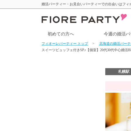
婚活パーティー・お見合いパーティーでの出会いはフィ
初めての方へ
今週の婚活パ
フィオーレパーティー トップ
北海道の婚活パー
スイーツビュッフェ付きSP♪【個室】20代30代中心婚活
札幌駅