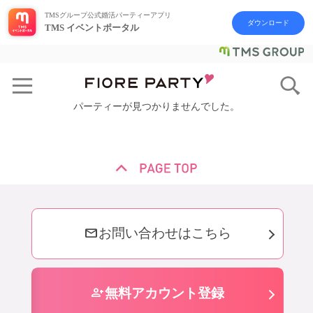
TMSグループ公式婚活パーティーアプリ
ダウンロード
TMS イベントポータル
パーティーが見つかりませんでした。
mail
お問い合わせはこちら
person_add
無料アカウント登録