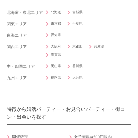
北海道
宮城県
北海道・東北エリア
東京都
千葉県
関東エリア
愛知県
東海エリア
大阪府
京都府
兵庫県
関西エリア
滋賀県
岡山県
香川県
中・四国エリア
福岡県
大分県
九州エリア
特徴から婚活パーティー・お見合いパーティー・街コ
ン・出会いを探す
開催確定
女子無料or500円以内