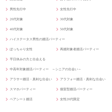
男性先行中
女性先行中
20代対象
30代対象
40代対象
50代対象
ハイステータス男性の婚活パーティー
ぽっちゃり女性
再婚対象者婚活パーティー
平日休みの方と出会える
中高年対象婚活パーティー ～シニアの出会い～
アラサー婚活・真剣な出会い
アラフォー婚活・真剣な出会い
スマホパーティー
個室型婚活パーティー
ペアシート婚活
女性20代限定