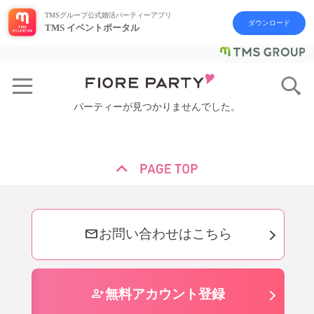
TMSグループ公式婚活パーティーアプリ
ダウンロード
TMS イベントポータル
パーティーが見つかりませんでした。
mail
お問い合わせはこちら
person_add
無料アカウント登録