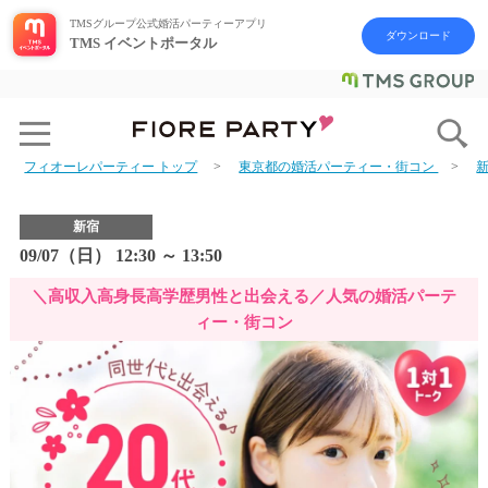
TMSグループ公式婚活パーティーアプリ
ダウンロード
TMS イベントポータル
フィオーレパーティー トップ
東京都の婚活パーティー・街コン
新宿
09/07（日） 12:30 ～ 13:50
＼高収入高身長高学歴男性と出会える／人気の婚活パーテ
ィー・街コン