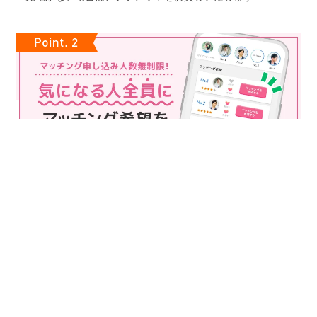
マッチング申込み人数無制限
マッチング申し込み人数は無制限！
もっと話してみたいというお相手全員にマッチングの申し込み
を送ることも可能なので、チャンスが広がります♪