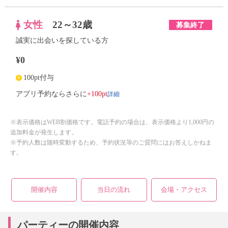
女性
22～32歳
募集終了
誠実に出会いを探している方
¥0
100pt付与
詳細
アプリ予約ならさらに
+100pt
※表示価格はWEB割価格です。電話予約の場合は、表示価格より1,000円の
追加料金が発生します。
※予約人数は随時変動するため、予約状況等のご質問にはお答えしかねま
す。
開催内容
当日の流れ
会場・アクセス
パーティーの開催内容