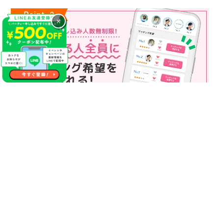
×
マッチング申込み人数無制限
マッチング申し込み人数は無制限！
もっと話してみたいというお相手全員にマッチングの申し込み
を送ることも可能なので、チャンスが広がります♪