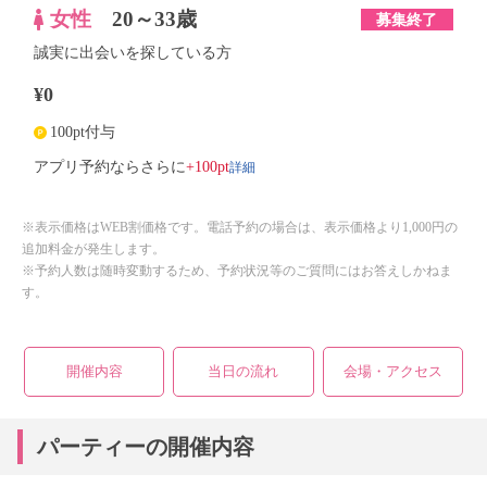
女性
20～33歳
募集終了
誠実に出会いを探している方
¥0
100pt付与
詳細
アプリ予約ならさらに
+100pt
※表示価格はWEB割価格です。電話予約の場合は、表示価格より1,000円の
追加料金が発生します。
※予約人数は随時変動するため、予約状況等のご質問にはお答えしかねま
す。
開催内容
当日の流れ
会場・アクセス
パーティーの開催内容