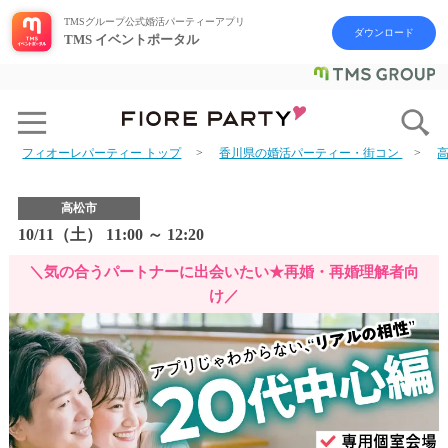
TMSグループ公式婚活パーティーアプリ
ダウンロード
TMS イベントポータル
フィオーレパーティー トップ
香川県の婚活パーティー・街コン
高松市
10/11（土） 11:00 ～ 12:20
＼気の合うパートナーに出会いたい★再婚・再婚理解者向
け／