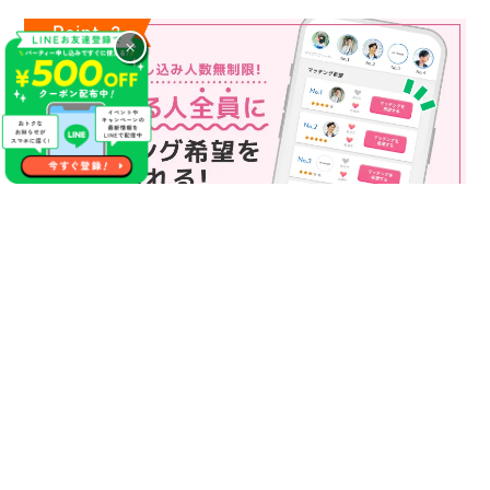
×
マッチング申込み人数無制限
マッチング申し込み人数は無制限！
もっと話してみたいというお相手全員にマッチングの申し込み
を送ることも可能なので、チャンスが広がります♪