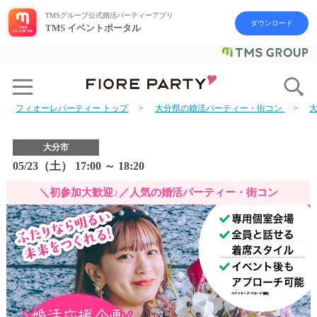
TMSグループ公式婚活パーティーアプリ
ダウンロード
TMS イベントポータル
フィオーレパーティー トップ
大分県の婚活パーティー・街コン
大分市
05/23（土） 17:00 ～ 18:20
＼初参加大歓迎♪／人気の婚活パーティー・街コン