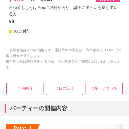
再婚者もしくは再婚に理解があり、誠実に出会いを探してい
る方
¥0
100pt付与
※表示価格はWEB割価格です。電話予約の場合は、表示価格より1,000円の
追加料金が発生します。
※予約人数は随時変動するため、予約状況等のご質問にはお答えしかねま
す。
開催内容
当日の流れ
会場・アクセス
パーティーの開催内容