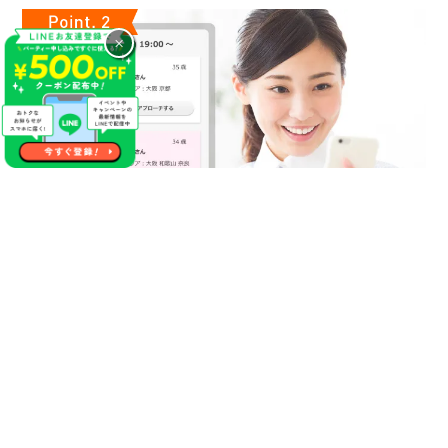
×
気になるあの人に連絡先が送れる
やっぱり１番の方に連絡先を渡しておけば良かった等の後悔が
生まれる事があった場合やパーティー終了後に自分にマッチン
グ希望をくれていたことが分かった場合にこちらのサービスを
活用ください！
【無料】で異性にご自分の連絡先をお送りする事が出来るので