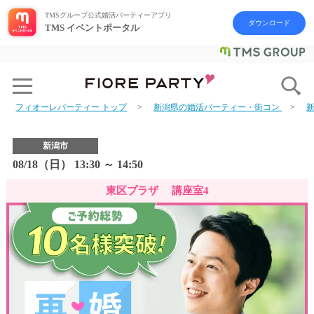
TMSグループ公式婚活パーティーアプリ
ダウンロード
TMS イベントポータル
フィオーレパーティー トップ
新潟県の婚活パーティー・街コン
新潟市
08/18（日） 13:30 ～ 14:50
東区プラザ 講座室4