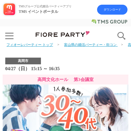
TMSグループ公式婚活パーティーアプリ
ダウンロード
TMS イベントポータル
フィオーレパーティー トップ
富山県の婚活パーティー・街コン
高岡市
04/27（日） 15:15 ～ 16:35
高岡文化ホール 第3会議室