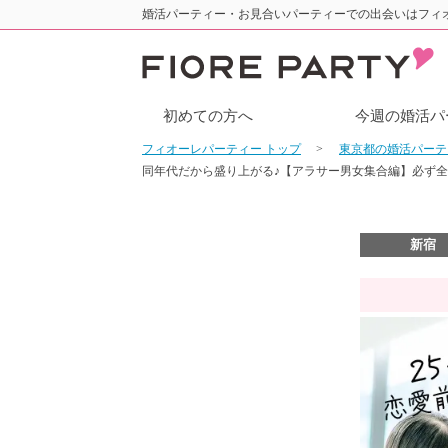
婚活パーティー・お見合いパーティーでの出会いはフィ
初めての方へ
今週の婚活パ
フィオーレパーティー トップ
東京都の婚活パー
同年代だから盛り上がる♪【アラサー男女集合編】必ず
新宿