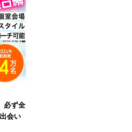
】必ず全
出会い