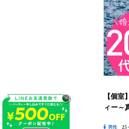
【個室
×
ィー～
25
男性