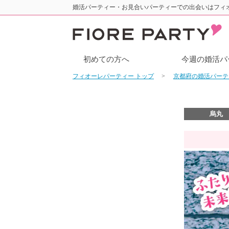
婚活パーティー・お見合いパーティーでの出会いはフィ
初めての方へ
今週の婚活パ
フィオーレパーティー トップ
京都府の婚活パー
烏丸