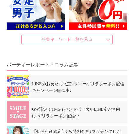
特集キーワード一覧を見る
パーティーレポート・コラム記事
LINEのお友だち限定! サマーゲリラクーポン配信
キャンペーン開催中♪
GW限定！TMSイベントポータルLINE友だち向
け ゲリラクーポン配信中
【4/29～5/6限定】GW特別企画♪マッチングした