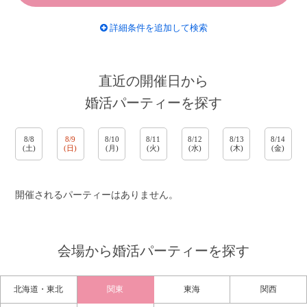
詳細条件を追加して検索
直近の開催日から
婚活パーティーを探す
8/8
8/9
8/10
8/11
8/12
8/13
8/14
(土)
(日)
(月)
(火)
(水)
(木)
(金)
開催されるパーティーはありません。
会場から婚活パーティーを探す
北海道・東北
関東
東海
関西