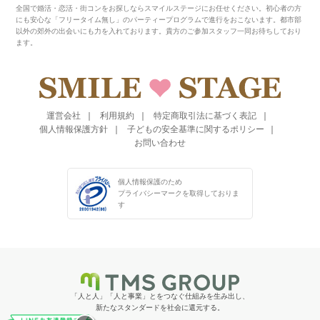
全国で婚活・恋活・街コンをお探しならスマイルステージにお任せください。初心者の方
にも安心な「フリータイム無し」のパーティープログラムで進行をおこないます。都市部
以外の郊外の出会いにも力を入れております。貴方のご参加スタッフ一同お待ちしており
ます。
運営会社
利用規約
特定商取引法に基づく表記
個人情報保護方針
子どもの安全基準に関するポリシー
お問い合わせ
個人情報保護のため
プライバシーマークを
取得しておりま
す
「人と人」「人と事業」とをつなぐ仕組みを生み出し、
新たなスタンダードを社会に還元する。