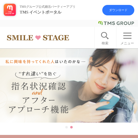
TMSグループ公式婚活パーティーアプリ
ダウンロード
TMS イベントポータル
ログイン
アカウント登録
検索
メニュー
はじめての方へ
今週の婚活パーティー
婚活パーティーの流れ
よくあるご質問
アフターアプローチとは
お問い合わせ