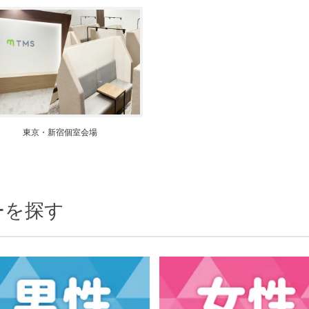
個人情報保護のため
プライバシーマークを
取得しております
東京・新宿個室会場
ーを探す