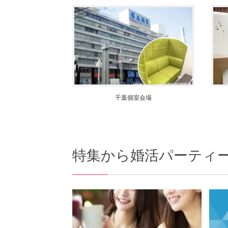
千葉個室会場
特集から
婚活パーティ