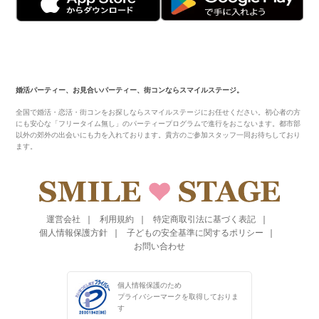
婚活パーティー、お見合いパーティー、街コンならスマイルステージ。
全国で婚活・恋活・街コンをお探しならスマイルステージにお任せください。初心者の方
にも安心な「フリータイム無し」のパーティープログラムで進行をおこないます。都市部
以外の郊外の出会いにも力を入れております。貴方のご参加スタッフ一同お待ちしており
ます。
運営会社
利用規約
特定商取引法に基づく表記
個人情報保護方針
子どもの安全基準に関するポリシー
お問い合わせ
個人情報保護のため
プライバシーマークを
取得しておりま
す