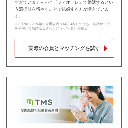
すぎていませんか？『フィオーレ』で婚活するとい
う選択肢を増やすことで結婚する方が増えていま
す。
※2012年～2024年の全退会者（14,794名）のうち、当社サービス
を利用して成婚退会された方（7,763名）の割合
実際の会員とマッチングを試す