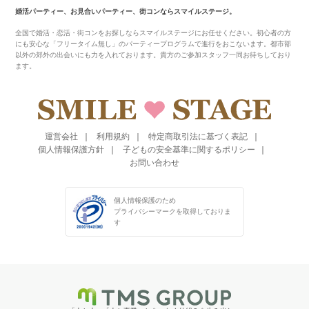
婚活パーティー、お見合いパーティー、街コンならスマイルステージ。
全国で婚活・恋活・街コンをお探しならスマイルステージにお任せください。初心者の方
にも安心な「フリータイム無し」のパーティープログラムで進行をおこないます。都市部
以外の郊外の出会いにも力を入れております。貴方のご参加スタッフ一同お待ちしており
ます。
運営会社
利用規約
特定商取引法に基づく表記
個人情報保護方針
子どもの安全基準に関するポリシー
お問い合わせ
個人情報保護のため
プライバシーマークを
取得しておりま
す