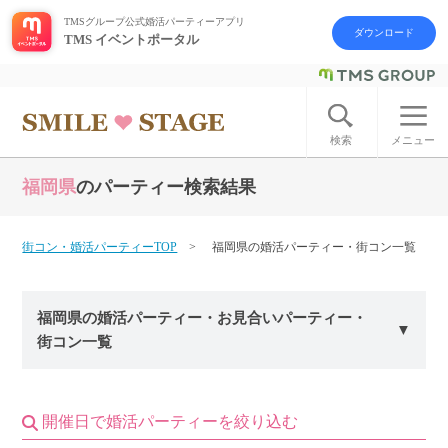
TMSグループ公式婚活パーティーアプリ
ダウンロード
TMS イベントポータル
ログイン
アカウント登録
検索
メニュー
福岡県
のパーティー検索結果
はじめての方へ
今週の婚活パーティー
街コン・婚活パーティーTOP
福岡県の婚活パーティー・街コン一覧
婚活パーティーの流れ
福岡県の婚活パーティー・お見合いパーティー・
街コン一覧
よくあるご質問
アフターアプローチとは
開催日で婚活パーティーを絞り込む
お問い合わせ