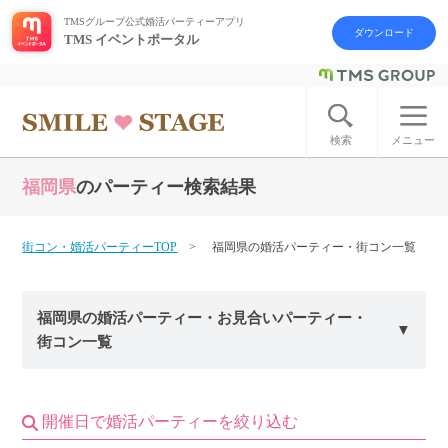
TMSグループ公式婚活パーティーアプリ
ダウンロード
TMS イベントポータル
ログイン
アカウント登録
検索
メニュー
福岡県
のパーティー検索結果
はじめての方へ
今週の婚活パーティー
街コン・婚活パーティーTOP
福岡県の婚活パーティー・街コン一覧
婚活パーティーの流れ
福岡県の婚活パーティー・お見合いパーティー・
街コン一覧
よくあるご質問
アフターアプローチとは
開催日で婚活パーティーを絞り込む
お問い合わせ