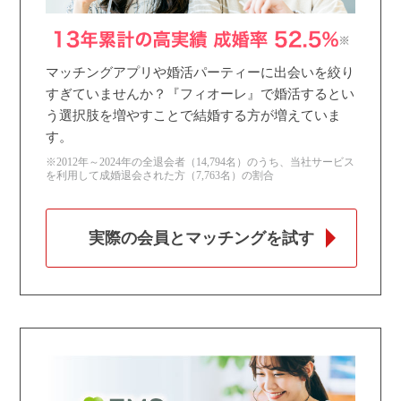
マッチングアプリや婚活パーティーに出会いを絞り
すぎていませんか？『フィオーレ』で婚活するとい
う選択肢を増やすことで結婚する方が増えていま
す。
※2012年～2024年の全退会者（14,794名）のうち、当社サービス
を利用して成婚退会された方（7,763名）の割合
実際の会員とマッチングを試す