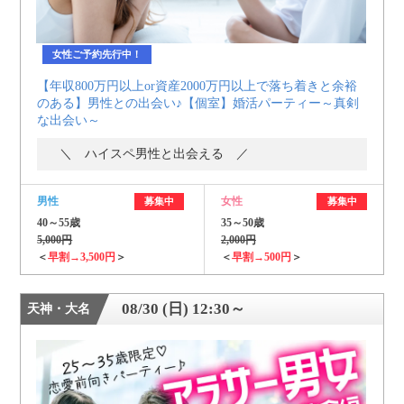
女性ご予約先行中！
【年収800万円以上or資産2000万円以上で落ち着きと余裕
のある】男性との出会い♪【個室】婚活パーティー～真剣
な出会い～
＼ ハイスペ男性と出会える ／
男性
女性
募集中
募集中
40～55歳
35～50歳
5,000円
2,000円
＜
早割→3,500円
＞
＜
早割→500円
＞
08/30 (日) 12:30～
天神・大名