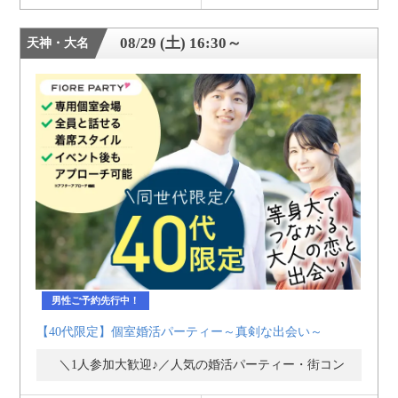
08/29 (土) 16:30～
天神・大名
男性ご予約先行中！
【40代限定】個室婚活パーティー～真剣な出会い～
＼1人参加大歓迎♪／人気の婚活パーティー・街コン