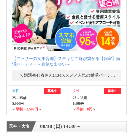
【アラサー男女集合編】ステキなご縁が繋がる【個室】婚
活パーティー～真剣な出会い～
＼婚活初心者さんにおススメ／人気の婚活パーティー・街コン
男性
女性
募集中
募集中
25～35歳
25～35歳
5,000円
1,500円
＜
早割→3,500円
＞
＜
早割→0円
＞
08/30 (日) 14:30～
天神・大名