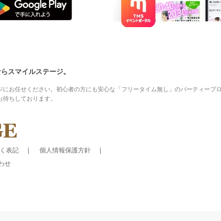
ならスマイルステージ。
ジにお任せください。初心者の方にも安心な「フリータイム無し」のパーティープ
お待ちしております。
く表記
個人情報保護方針
わせ