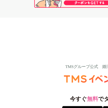
TMSグループ公式
婚
今すぐ
無料
で