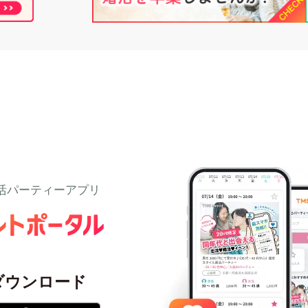
個人情報保護のため
プライバシーマークを
取得しております
活パーティーアプリ
ダウンロード