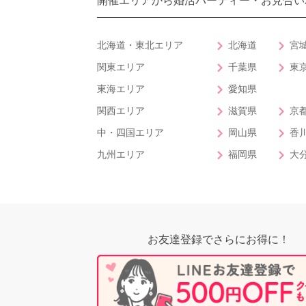
開催エリアから婚活パーティー・お見合い
北海道・東北エリア
北海道
宮
関東エリア
千葉県
東
東海エリア
愛知県
関西エリア
滋賀県
京
中・四国エリア
岡山県
香
九州エリア
福岡県
大
PR
お友達登録でさらにお得に！
おすす