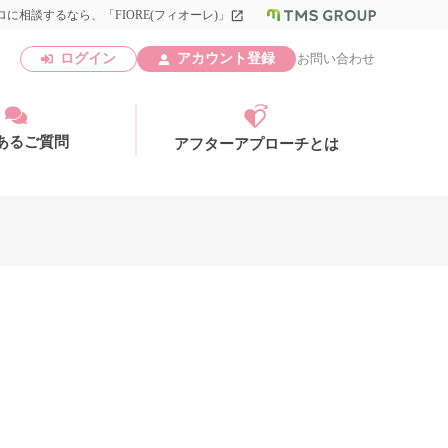
に相談するなら、「FIORE(フィオーレ)」
launch
ログイン
アカウント登録
お問い合わせ
あるご質問
アフターアプローチとは
アカウント登録