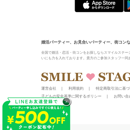
婚活パーティー、お見合いパーティー、街コン
全国で婚活・恋活・街コンをお探しならスマイルステー
いにも力を入れております。貴方のご参加スタッフ一同
運営会社
利用規約
特定商取引法に基づ
子どもの安全基準に関するポリシー
お問い合
×