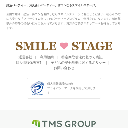
婚活パーティー、お見合いパーティー、街コンならスマイルステージ。
全国で婚活・恋活・街コンをお探しならスマイルステージにお任せください。初心者の方
にも安心な「フリータイム無し」のパーティープログラムで進行をおこないます。都市部
以外の郊外の出会いにも力を入れております。貴方のご参加スタッフ一同お待ちしており
ます。
運営会社
利用規約
特定商取引法に基づく表記
個人情報保護方針
子どもの安全基準に関するポリシー
お問い合わせ
個人情報保護のため
プライバシーマークを
取得しておりま
す