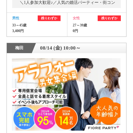
＼1人参加大歓迎♪／人気の婚活パーティー・街コン
男性
女性
残りわずか
残りわずか
33～45歳
27～39歳
3,400円
0円
08/14 (金) 10:00～
梅田