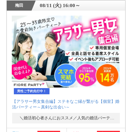
08/11 (火) 16:00～
梅田
男性ご予約先行中！
【アラサー男女集合編】ステキなご縁が繋がる【個室】婚
活パーティー～真剣な出会い～
＼婚活初心者さんにおススメ／人気の婚活パーティー・街コン