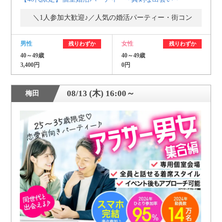
＼1人参加大歓迎♪／人気の婚活パーティー・街コン
男性
女性
残りわずか
残りわずか
40～49歳
40～49歳
3,400円
0円
08/13 (木) 16:00～
梅田