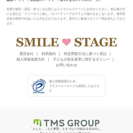
全国で婚活・恋活・街コンをお探しならスマイルステージにお任せください。初心者の方
にも安心な「フリータイム無し」のパーティープログラムで進行をおこないます。都市部
以外の郊外の出会いにも力を入れております。貴方のご参加スタッフ一同お待ちしており
ます。
運営会社
利用規約
特定商取引法に基づく表記
個人情報保護方針
子どもの安全基準に関するポリシー
お問い合わせ
個人情報保護のため
プライバシーマークを
取得しておりま
す
「人と人」「人と事業」とをつなぐ仕組みを生み出し、