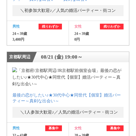
＼初参加大歓迎♪／人気の婚活パーティー・街コン
男性
女性
残りわずか
残りわずか
24～39歳
24～39歳
3,400円
0円
08/21 (金) 19:00～
京都駅周辺
最後の恋がしたい♪★30代中心★同世代【個室】婚活パー
ティー～真剣な出会い～
＼1人参加大歓迎♪／人気の婚活パーティー・街コン
男性
女性
募集中
募集中
32～43歳
28～39歳