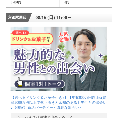
3,400円
0円
08/16 (日) 11:00～
京都駅周辺
【選べるドリンク＆お菓子付き♪】【年収800万円以上or資
産2000万円以上で落ち着きと余裕のある】男性との出会い
♪【個室】婚活パーティー～真剣な出会い～
＼ ハイスペ男性と出会える ／