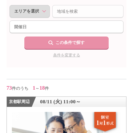
個人情報保護のため
プライバシーマークを
取得しております
この条件で探す
条件を変更する
73
1
18
件のうち
～
件
08/11 (火) 11:00～
京都駅周辺