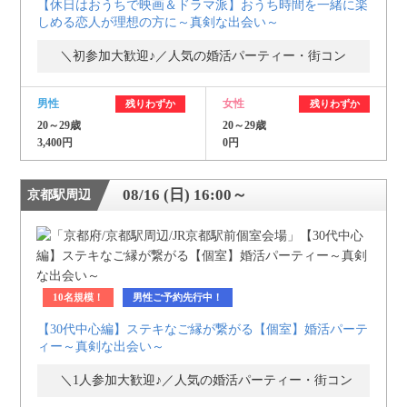
【休日はおうちで映画＆ドラマ派】おうち時間を一緒に楽
しめる恋人が理想の方に～真剣な出会い～
＼初参加大歓迎♪／人気の婚活パーティー・街コン
男性
女性
残りわずか
残りわずか
20～29歳
20～29歳
3,400円
0円
08/16 (日) 16:00～
京都駅周辺
10名規模！
男性ご予約先行中！
【30代中心編】ステキなご縁が繋がる【個室】婚活パーテ
ィー～真剣な出会い～
＼1人参加大歓迎♪／人気の婚活パーティー・街コン