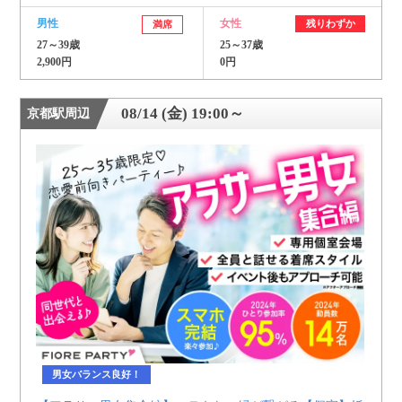
男性
女性
残りわずか
満席
27～39歳
25～37歳
2,900円
0円
08/14 (金) 19:00～
京都駅周辺
男女バランス良好！