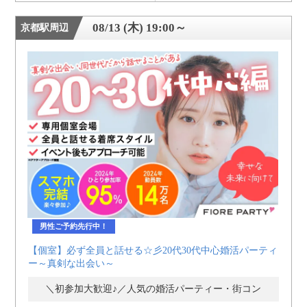
08/13 (木) 19:00～
京都駅周辺
男性ご予約先行中！
【個室】必ず全員と話せる☆彡20代30代中心婚活パーティ
ー～真剣な出会い～
＼初参加大歓迎♪／人気の婚活パーティー・街コン