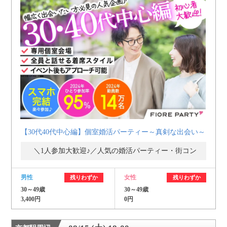
【30代40代中心編】個室婚活パーティー～真剣な出会い～
＼1人参加大歓迎♪／人気の婚活パーティー・街コン
男性
女性
残りわずか
残りわずか
30～49歳
30～49歳
3,400円
0円