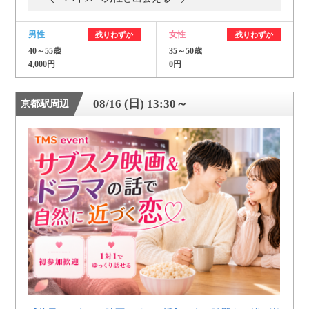
男性
女性
残りわずか
残りわずか
40～55歳
35～50歳
4,000円
0円
08/16 (日) 13:30～
京都駅周辺