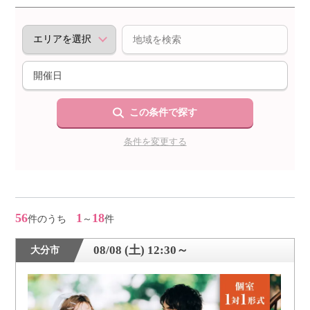
個人情報保護のため
プライバシーマークを
取得しております
この条件で探す
条件を変更する
56
1
18
件のうち
～
件
08/08 (土) 12:30～
大分市