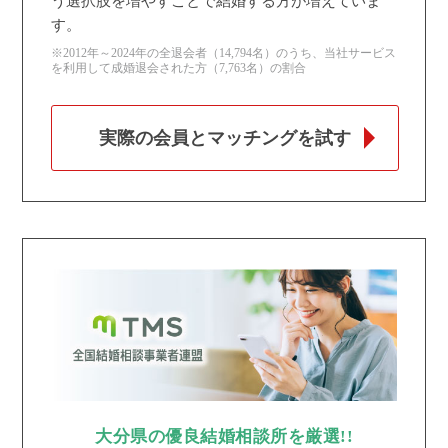
う選択肢を増やすことで結婚する方が増えていま
す。
※2012年～2024年の全退会者（14,794名）のうち、当社サービス
を利用して成婚退会された方（7,763名）の割合
実際の会員とマッチングを試す
大分県の優良結婚相談所を厳選!!