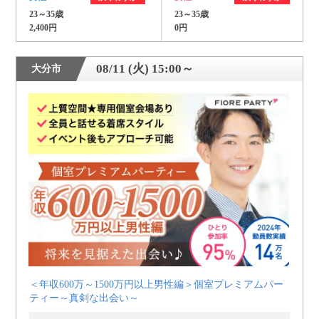
23～35歳
23～35歳
2,400円
0円
08/11 (火) 15:00～
大分市
＜年収600万～1500万円以上男性編＞個室プレミアムパー
ティー～真剣な出会い～