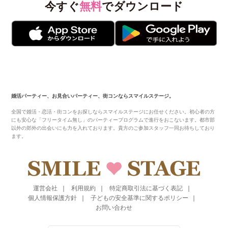
今すぐ
無料
でダウンロード
婚活パーティー、お見合いパーティー、街コンならスマイルステージ。
全国で婚活・恋活・街コンをお探しならスマイルステージにお任せください。初心者の方
にも安心な「フリータイム無し」のパーティープログラムで進行をおこないます。都市部
以外の郊外の出会いにも力を入れております。貴方のご参加スタッフ一同お待ちしており
ます。
運営会社
利用規約
特定商取引法に基づく表記
個人情報保護方針
子どもの安全基準に関するポリシー
お問い合わせ