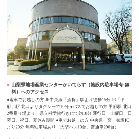
山梨県地場産業センターかいてらす（施設内駐車場有:無
料）へのアクセス
●電車でお越しの方 JR中央線「酒折」駅より徒歩15分 JR「甲
府」駅 北口よりタクシーで10分 ●バスでお越しの方 甲府駅 北口
2番乗り場より、県立科学館行きにて約10分 運行日：土曜日、日
曜日、祝日、夏休み期間 ●車でお越しの方 中央道一宮・御坂IC
より20分 無料駐車場あり（大型バス10台、普通車290台）