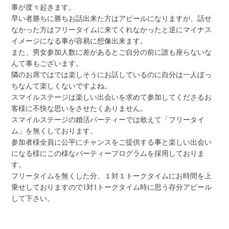
事が度々起きます。
早い者勝ちに勝ちお話出来た方はアピールになりますが、話せ
なかった方はフリータイムに来てくれなかったと逆にマイナス
イメージになる事が容易に想像出来ます。
また、男女参加人数に差があるとご自分の前に誰も座らないな
んて事もございます。
隣のお席ではでは楽しそうにお話しているのに自分は一人ぼっ
ちなんて楽しくないですよね。
スマイルステージは楽しい出会いを求めて参加してくださるお
客様に不快な思いをさせたくありません。
スマイルステージの婚活パーティーでは敢えて「フリータイ
ム」を無くしております。
参加者様全員に公平にチャンスをご提供する事と楽しい出会い
になる様にこの様なパーティープログラムを採用しておりま
す。
フリータイムを無くした分、１対１トークタイムにお時間を上
乗せしておりますので1対1トークタイム時に思う存分アピール
して下さい。