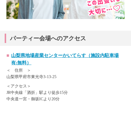
パーティー会場へのアクセス
山梨県地場産業センターかいてらす（施設内駐車場
有:無料）
＜ 住所 ＞
山梨県甲府市東光寺3-13-25
＜アクセス＞
JR中央線「酒折」駅より徒歩15分
中央道一宮・御坂ICより20分