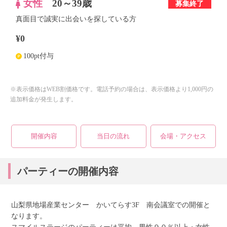
女性
20～39歳
募集終了
真面目で誠実に出会いを探している方
個人情報保護のため
¥0
プライバシーマークを
取得しております
100pt付与
※表示価格はWEB割価格です。電話予約の場合は、表示価格より1,000円の
追加料金が発生します。
開催内容
当日の流れ
会場・アクセス
パーティーの開催内容
山梨県地場産業センター かいてらす3F 南会議室での開催と
なります。