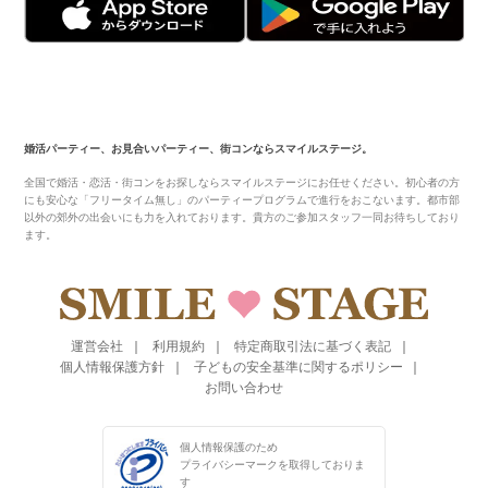
婚活パーティー、お見合いパーティー、街コンならスマイルステージ。
全国で婚活・恋活・街コンをお探しならスマイルステージにお任せください。初心者の方
にも安心な「フリータイム無し」のパーティープログラムで進行をおこないます。都市部
以外の郊外の出会いにも力を入れております。貴方のご参加スタッフ一同お待ちしており
ます。
運営会社
利用規約
特定商取引法に基づく表記
個人情報保護方針
子どもの安全基準に関するポリシー
お問い合わせ
個人情報保護のため
プライバシーマークを
取得しておりま
す