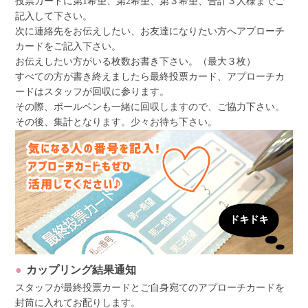
投票カードに第1希望、第2希望、第３希望、合計３人様までご
記入して下さい。
次に連絡先をお伝えしたい、お友達になりたい方へアプローチ
カードをご記入下さい。
お伝えしたい方がいる枚数お書き下さい。（最大３枚）
すべての方が書き終えましたら最終投票カード、アプローチカ
ードはスタッフが回収に参ります。
その際、ボールペンも一緒に回収しますので、ご協力下さい。
その後、集計となります。少々お待ち下さい。
カップリング結果通知
スタッフが最終投票カードとご自身宛てのアプローチカードを
封筒に入れてお配りします。