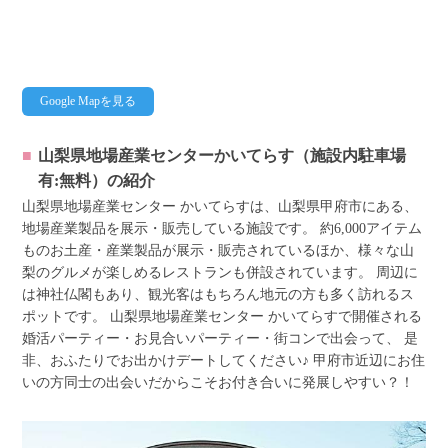
Google Mapを見る
山梨県地場産業センターかいてらす（施設内駐車場
有:無料）
の紹介
山梨県地場産業センター かいてらすは、山梨県甲府市にある、
地場産業製品を展示・販売している施設です。 約6,000アイテム
ものお土産・産業製品が展示・販売されているほか、様々な山
梨のグルメが楽しめるレストランも併設されています。 周辺に
は神社仏閣もあり、観光客はもちろん地元の方も多く訪れるス
ポットです。 山梨県地場産業センター かいてらすで開催される
婚活パーティー・お見合いパーティー・街コンで出会って、 是
非、おふたりでお出かけデートしてください♪ 甲府市近辺にお住
いの方同士の出会いだからこそお付き合いに発展しやすい？！