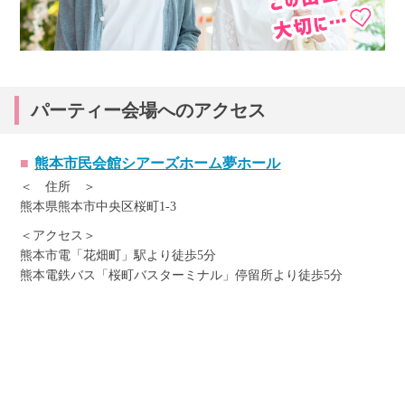
パーティー会場へのアクセス
熊本市民会館シアーズホーム夢ホール
＜ 住所 ＞
熊本県熊本市中央区桜町1-3
＜アクセス＞
熊本市電「花畑町」駅より徒歩5分
熊本電鉄バス「桜町バスターミナル」停留所より徒歩5分