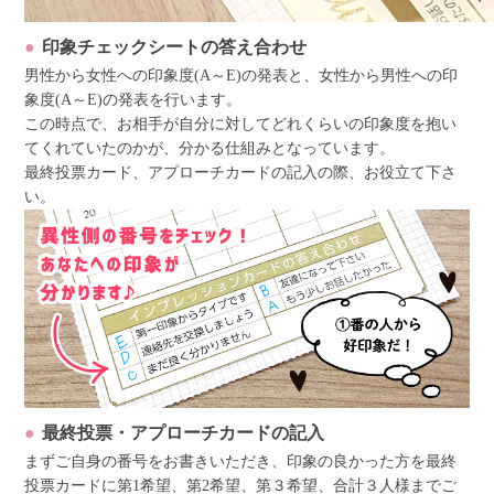
印象チェックシートの答え合わせ
男性から女性への印象度(A～E)の発表と、女性から男性への印
象度(A～E)の発表を行います。
この時点で、お相手が自分に対してどれくらいの印象度を抱い
てくれていたのかが、分かる仕組みとなっています。
最終投票カード、アプローチカードの記入の際、お役立て下さ
い。
最終投票・アプローチカードの記入
まずご自身の番号をお書きいただき、印象の良かった方を最終
投票カードに第1希望、第2希望、第３希望、合計３人様までご