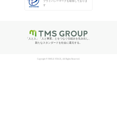
プライバシーマークを
取得しておりま
す
「人と人」「人と事業」とをつなぐ仕組みを生み出し、
新たなスタンダードを社会に還元する。
Copyright © SMILE STAGE, All Rights Reserved.