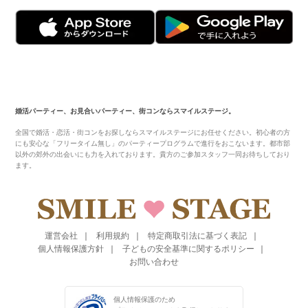
婚活パーティー、お見合いパーティー、街コンならスマイルステージ。
全国で婚活・恋活・街コンをお探しならスマイルステージにお任せください。初心者の方
にも安心な「フリータイム無し」のパーティープログラムで進行をおこないます。都市部
以外の郊外の出会いにも力を入れております。貴方のご参加スタッフ一同お待ちしており
ます。
運営会社
利用規約
特定商取引法に基づく表記
個人情報保護方針
子どもの安全基準に関するポリシー
お問い合わせ
個人情報保護のため