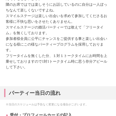
隣のお席ではでは楽しそうにお話しているのに自分は一人ぼっ
ちなんて楽しくないですよね。
スマイルステージは楽しい出会いを求めて参加してくださるお
客様に不快な思いをさせたくありません。
スマイルステージの婚活パーティーでは敢えて「フリータイ
ム」を無くしております。
参加者様全員に公平にチャンスをご提供する事と楽しい出会い
になる様にこの様なパーティープログラムを採用しておりま
す。
フリータイムを無くした分、１対１トークタイムにお時間を上
乗せしておりますので1対1トークタイム時に思う存分アピール
して下さい。
パーティー当日の流れ
※当日のスケジュールは予告なく変更になる場合がございます。
受付・プロフィールカードの記入