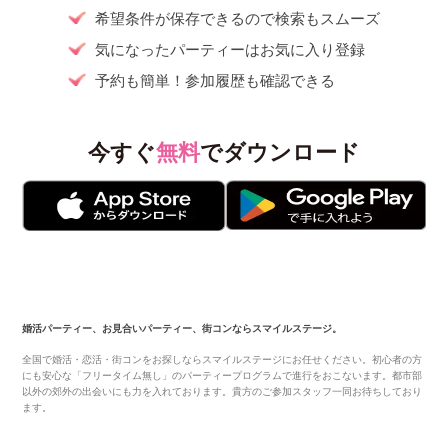
希望条件が保存できるので検索もスムーズ
気になったパーティーはお気に入り登録
予約も簡単！参加履歴も確認できる
今すぐ
無料
でダウンロード
婚活パーティー、お見合いパーティー、街コンならスマイルステージ。
全国で婚活・恋活・街コンをお探しならスマイルステージにお任せください。初心者の方
にも安心な「フリータイム無し」のパーティープログラムで進行をおこないます。都市部
以外の郊外の出会いにも力を入れております。貴方のご参加スタッフ一同お待ちしており
ます。