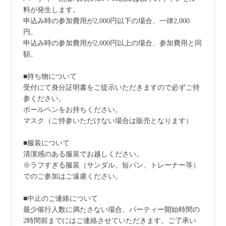
料が発生します。
申込み時の参加費用が2,000円以下の場合、一律2,000
円。
申込み時の参加費用が2,000円以上の場合、参加費用と同
額。
■持ち物について
受付にて身分証明書をご提示いただきますので必ずご持
参ください。
ボールペンをお持ちください。
マスク（ご持参いただけない場合は販売となります）
■服装について
清潔感のある服装でお越しください。
※ラフすぎる服装（サンダル、短パン、トレーナー等）
でのご参加はご遠慮ください。
■中止のご連絡について
最少催行人数に満たさない場合、パーティー開始時間の
2時間前までにはご連絡させていただきます。ご了承い