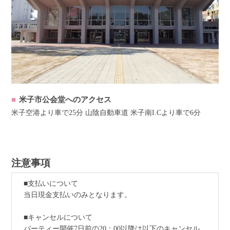
米子市公会堂へのアクセス
米子空港より車で25分 山陰自動車道 米子南I.Cより車で6分
注意事項
■支払いについて
当日現金支払いのみとなります。
■キャンセルについて
パーティー開催7日前の20：00以降は以下のキャンセル