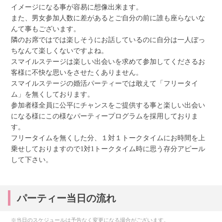
イメージになる事が容易に想像出来ます。
また、男女参加人数に差があるとご自分の前に誰も座らないな
んて事もございます。
隣のお席ではでは楽しそうにお話しているのに自分は一人ぼっ
ちなんて楽しくないですよね。
スマイルステージは楽しい出会いを求めて参加してくださるお
客様に不快な思いをさせたくありません。
スマイルステージの婚活パーティーでは敢えて「フリータイ
ム」を無くしております。
参加者様全員に公平にチャンスをご提供する事と楽しい出会い
になる様にこの様なパーティープログラムを採用しておりま
す。
フリータイムを無くした分、１対１トークタイムにお時間を上
乗せしておりますので1対1トークタイム時に思う存分アピール
して下さい。
パーティー当日の流れ
※当日のスケジュールは予告なく変更になる場合がございます。