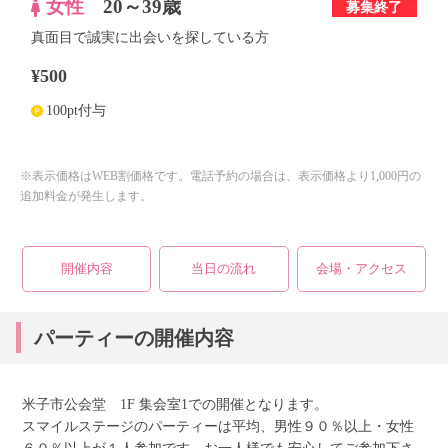
女性
20～39歳
募集終了
真面目で誠実に出会いを探している方
個人情報保護のため
¥500
プライバシーマークを
取得しております
100pt付与
※表示価格はWEB割価格です。電話予約の場合は、表示価格より1,000円の
追加料金が発生します。
開催内容
当日の流れ
会場・アクセス
パーティーの開催内容
米子市公会堂 1F 集会室1での開催となります。
スマイルステージのパーティーは平均、男性９０％以上・女性