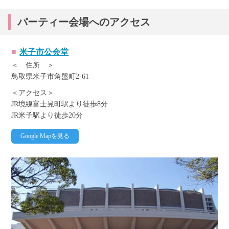
パーティー会場へのアクセス
米子市公会堂
＜ 住所 ＞
鳥取県米子市角盤町2-61
＜アクセス＞
JR境線富士見町駅より徒歩8分
JR米子駅より徒歩20分
Google Mapを見る