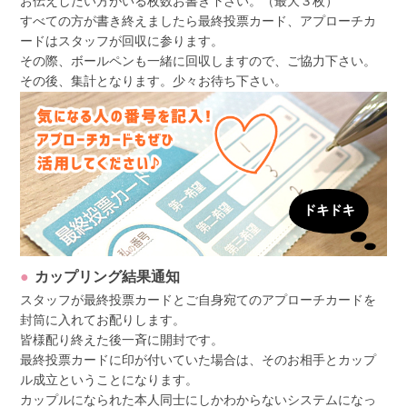
お伝えしたい方がいる枚数お書き下さい。（最大３枚）
すべての方が書き終えましたら最終投票カード、アプローチカ
ードはスタッフが回収に参ります。
その際、ボールペンも一緒に回収しますので、ご協力下さい。
その後、集計となります。少々お待ち下さい。
カップリング結果通知
スタッフが最終投票カードとご自身宛てのアプローチカードを
封筒に入れてお配りします。
皆様配り終えた後一斉に開封です。
最終投票カードに印が付いていた場合は、そのお相手とカップ
ル成立ということになります。
カップルになられた本人同士にしかわからないシステムになっ