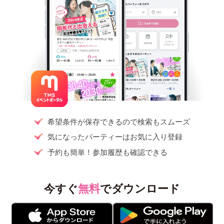
希望条件が保存できるので検索もスムーズ
気になったパーティーはお気に入り登録
予約も簡単！参加履歴も確認できる
今すぐ
無料
でダウンロード