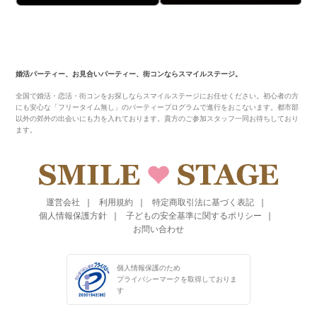
婚活パーティー、お見合いパーティー、街コンならスマイルステージ。
全国で婚活・恋活・街コンをお探しならスマイルステージにお任せください。初心者の方
にも安心な「フリータイム無し」のパーティープログラムで進行をおこないます。都市部
以外の郊外の出会いにも力を入れております。貴方のご参加スタッフ一同お待ちしており
ます。
運営会社
利用規約
特定商取引法に基づく表記
個人情報保護方針
子どもの安全基準に関するポリシー
お問い合わせ
個人情報保護のため
プライバシーマークを
取得しておりま
す