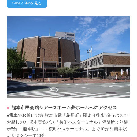
Google Mapを見る
熊本市民会館シアーズホーム夢ホールへのアクセス
●電車でお越しの方 熊本市電「花畑町」駅より徒歩5分 ●バスで
お越しの方 熊本電鉄バス「桜町バスターミナル」停留所より徒
歩5分 「熊本駅」～「桜町バスターミナル」まで10分 ※熊本駅
よりタクシーで10分