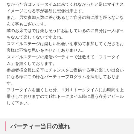
なかった方はフリータイムに来てくれなかったと逆にマイナス
イメージになる事が容易に想像出来ます。
また、男女参加人数に差があるとご自分の前に誰も座らないな
んて事もございます。
隣のお席ではでは楽しそうにお話しているのに自分は一人ぼっ
ちなんて楽しくないですよね。
スマイルステージは楽しい出会いを求めて参加してくださるお
客様に不快な思いをさせたくありません。
スマイルステージの婚活パーティーでは敢えて「フリータイ
ム」を無くしております。
参加者様全員に公平にチャンスをご提供する事と楽しい出会い
になる様にこの様なパーティープログラムを採用しておりま
す。
フリータイムを無くした分、１対１トークタイムにお時間を上
乗せしておりますので1対1トークタイム時に思う存分アピール
して下さい。
パーティー当日の流れ