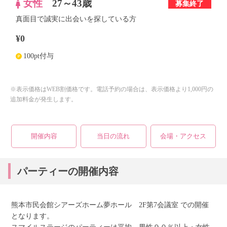
女性
27～43歳
募集終了
真面目で誠実に出会いを探している方
個人情報保護のため
¥0
プライバシーマークを
取得しております
100pt付与
※表示価格はWEB割価格です。電話予約の場合は、表示価格より1,000円の
追加料金が発生します。
開催内容
当日の流れ
会場・アクセス
パーティーの開催内容
熊本市民会館シアーズホーム夢ホール 2F第7会議室 での開催
となります。