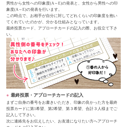
男性から女性への印象度(A～E)の発表と、女性から男性への印
象度(A～E)の発表を行います。
この時点で、お相手が自分に対してどれくらいの印象度を抱い
てくれていたのかが、分かる仕組みとなっています。
最終投票カード、アプローチカードの記入の際、お役立て下さ
い。
最終投票・アプローチカードの記入
まずご自身の番号をお書きいただき、印象の良かった方を最終
投票カードに第1希望、第2希望、第３希望、合計３人様までご
記入して下さい。
次に連絡先をお伝えしたい、お友達になりたい方へアプローチ