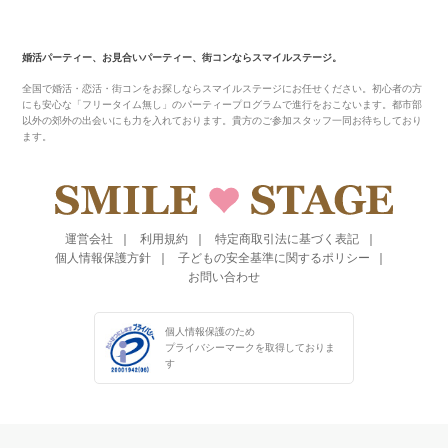
婚活パーティー、お見合いパーティー、街コンならスマイルステージ。
全国で婚活・恋活・街コンをお探しならスマイルステージにお任せください。初心者の方
にも安心な「フリータイム無し」のパーティープログラムで進行をおこないます。都市部
以外の郊外の出会いにも力を入れております。貴方のご参加スタッフ一同お待ちしており
ます。
運営会社
利用規約
特定商取引法に基づく表記
個人情報保護方針
子どもの安全基準に関するポリシー
お問い合わせ
個人情報保護のため
プライバシーマークを
取得しておりま
す