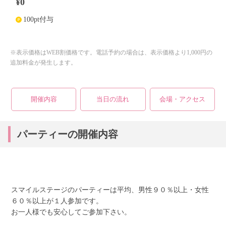
¥0
100pt付与
個人情報保護のため
プライバシーマークを
取得しております
※表示価格はWEB割価格です。電話予約の場合は、表示価格より1,000円の
追加料金が発生します。
開催内容
当日の流れ
会場・アクセス
パーティーの開催内容
スマイルステージのパーティーは平均、男性９０％以上・女性
６０％以上が１人参加です。
お一人様でも安心してご参加下さい。