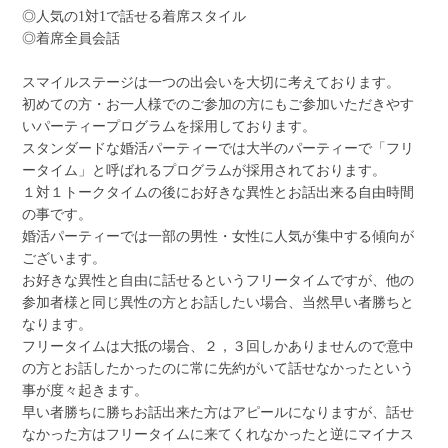
◎人気の1対1で話せる着席スタイル
◎着席全員会話
スマイルステージは一つの出会いを大切に考えております。
初めての方・お一人様でのご参加の方にもご参加いただきやす
いパーティープログラムを採用しております。
スタンダードな婚活パーティーでは大半のパーティーで「フリ
ータイム」と呼ばれるプログラムが採用されております。
１対１トークタイムの後にお好きな異性とお話出来る自由時間
の事です。
婚活パーティーでは一部の男性・女性に人気が集中する傾向が
ございます。
お好きな異性と自由に話せるというフリータイムですが、他の
参加者様と同じ異性の方とお話したい場合、当然早い者勝ちと
なります。
フリータイムは大抵の場合、２，３回しかありませんので意中
の方とお話したかったのに常に先約がいて話せなかったという
事が度々起きます。
早い者勝ちに勝ちお話出来た方はアピールになりますが、話せ
なかった方はフリータイムに来てくれなかったと逆にマイナス