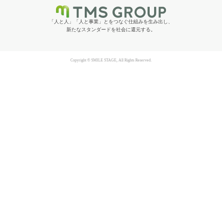
「人と人」「人と事業」とをつなぐ仕組みを生み出し、
新たなスタンダードを社会に還元する。
Copyright © SMILE STAGE, All Rights Reserved.