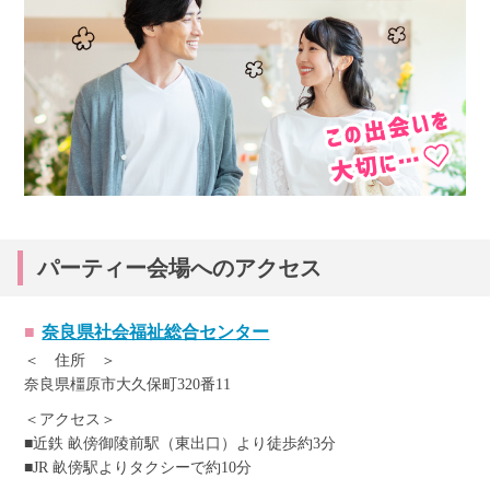
パーティー会場へのアクセス
奈良県社会福祉総合センター
＜ 住所 ＞
奈良県橿原市大久保町320番11
＜アクセス＞
■近鉄 畝傍御陵前駅（東出口）より徒歩約3分
■JR 畝傍駅よりタクシーで約10分