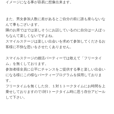
イメージになる事が容易に想像出来ます。
また、男女参加人数に差があるとご自分の前に誰も座らないな
んて事もございます。
隣のお席ではでは楽しそうにお話しているのに自分は一人ぼっ
ちなんて楽しくないですよね。
スマイルステージは楽しい出会いを求めて参加してくださるお
客様に不快な思いをさせたくありません。
スマイルステージの婚活パーティーでは敢えて「フリータイ
ム」を無くしております。
参加者様全員に公平にチャンスをご提供する事と楽しい出会い
になる様にこの様なパーティープログラムを採用しておりま
す。
フリータイムを無くした分、１対１トークタイムにお時間を上
乗せしておりますので1対1トークタイム時に思う存分アピール
して下さい。