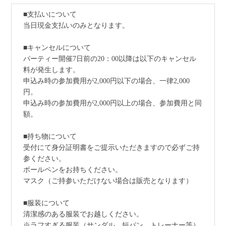
■支払いについて
当日現金支払いのみとなります。
■キャンセルについて
パーティー開催7日前の20：00以降は以下のキャンセル
料が発生します。
申込み時の参加費用が2,000円以下の場合、一律2,000
円。
申込み時の参加費用が2,000円以上の場合、参加費用と同
額。
■持ち物について
受付にて身分証明書をご提示いただきますので必ずご持
参ください。
ボールペンをお持ちください。
マスク（ご持参いただけない場合は販売となります）
■服装について
清潔感のある服装でお越しください。
※ラフすぎる服装（サンダル、短パン、トレーナー等）