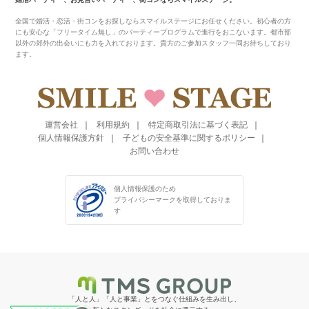
全国で婚活・恋活・街コンをお探しならスマイルステージにお任せください。初心者の方
にも安心な「フリータイム無し」のパーティープログラムで進行をおこないます。都市部
以外の郊外の出会いにも力を入れております。貴方のご参加スタッフ一同お待ちしており
ます。
運営会社
利用規約
特定商取引法に基づく表記
個人情報保護方針
子どもの安全基準に関するポリシー
お問い合わせ
個人情報保護のため
プライバシーマークを
取得しておりま
す
「人と人」「人と事業」とをつなぐ仕組みを生み出し、