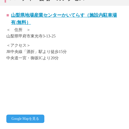
山梨県地場産業センターかいてらす（施設内駐車場
有:無料）
＜ 住所 ＞
山梨県甲府市東光寺3-13-25
＜アクセス＞
JR中央線「酒折」駅より徒歩15分
中央道一宮・御坂ICより20分
Google Mapを見る