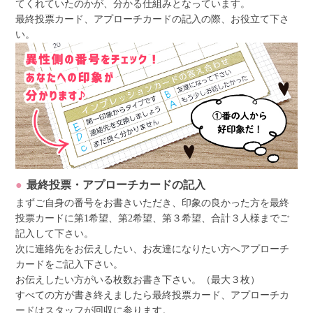
てくれていたのかが、分かる仕組みとなっています。
最終投票カード、アプローチカードの記入の際、お役立て下さ
い。
最終投票・アプローチカードの記入
まずご自身の番号をお書きいただき、印象の良かった方を最終
投票カードに第1希望、第2希望、第３希望、合計３人様までご
記入して下さい。
次に連絡先をお伝えしたい、お友達になりたい方へアプローチ
カードをご記入下さい。
お伝えしたい方がいる枚数お書き下さい。（最大３枚）
すべての方が書き終えましたら最終投票カード、アプローチカ
ードはスタッフが回収に参ります。