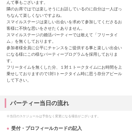
んて事もございます。
隣のお席ではでは楽しそうにお話しているのに自分は一人ぼっ
ちなんて楽しくないですよね。
スマイルステージは楽しい出会いを求めて参加してくださるお
客様に不快な思いをさせたくありません。
スマイルステージの婚活パーティーでは敢えて「フリータイ
ム」を無くしております。
参加者様全員に公平にチャンスをご提供する事と楽しい出会い
になる様にこの様なパーティープログラムを採用しておりま
す。
フリータイムを無くした分、１対１トークタイムにお時間を上
乗せしておりますので1対1トークタイム時に思う存分アピール
して下さい。
パーティー当日の流れ
※当日のスケジュールは予告なく変更になる場合がございます。
受付・プロフィールカードの記入