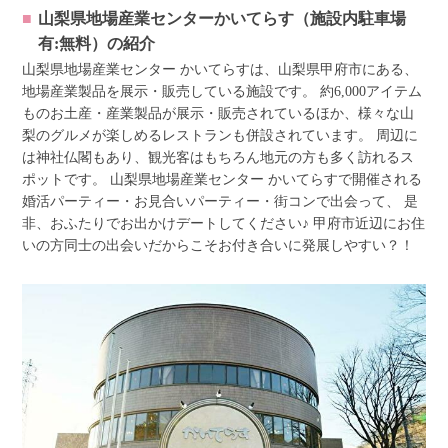
山梨県地場産業センターかいてらす（施設内駐車場
有:無料）
の紹介
山梨県地場産業センター かいてらすは、山梨県甲府市にある、
地場産業製品を展示・販売している施設です。 約6,000アイテム
ものお土産・産業製品が展示・販売されているほか、様々な山
梨のグルメが楽しめるレストランも併設されています。 周辺に
は神社仏閣もあり、観光客はもちろん地元の方も多く訪れるス
ポットです。 山梨県地場産業センター かいてらすで開催される
婚活パーティー・お見合いパーティー・街コンで出会って、 是
非、おふたりでお出かけデートしてください♪ 甲府市近辺にお住
いの方同士の出会いだからこそお付き合いに発展しやすい？！