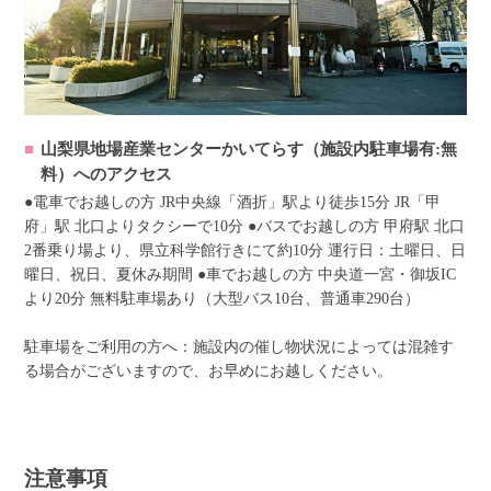
山梨県地場産業センターかいてらす（施設内駐車場有:無
料）へのアクセス
●電車でお越しの方 JR中央線「酒折」駅より徒歩15分 JR「甲
府」駅 北口よりタクシーで10分 ●バスでお越しの方 甲府駅 北口
2番乗り場より、県立科学館行きにて約10分 運行日：土曜日、日
曜日、祝日、夏休み期間 ●車でお越しの方 中央道一宮・御坂IC
より20分 無料駐車場あり（大型バス10台、普通車290台）
駐車場をご利用の方へ：施設内の催し物状況によっては混雑す
る場合がございますので、お早めにお越しください。
注意事項