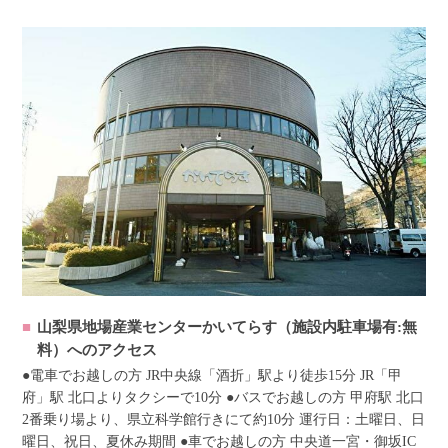
山梨県地場産業センターかいてらす（施設内駐車場有:無
料）へのアクセス
●電車でお越しの方 JR中央線「酒折」駅より徒歩15分 JR「甲
府」駅 北口よりタクシーで10分 ●バスでお越しの方 甲府駅 北口
2番乗り場より、県立科学館行きにて約10分 運行日：土曜日、日
曜日、祝日、夏休み期間 ●車でお越しの方 中央道一宮・御坂IC