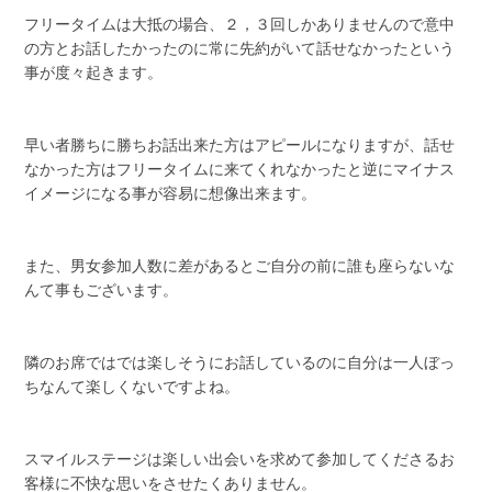
フリータイムは大抵の場合、２，３回しかありませんので意中
の方とお話したかったのに常に先約がいて話せなかったという
事が度々起きます。
早い者勝ちに勝ちお話出来た方はアピールになりますが、話せ
なかった方はフリータイムに来てくれなかったと逆にマイナス
イメージになる事が容易に想像出来ます。
また、男女参加人数に差があるとご自分の前に誰も座らないな
んて事もございます。
隣のお席ではでは楽しそうにお話しているのに自分は一人ぼっ
ちなんて楽しくないですよね。
スマイルステージは楽しい出会いを求めて参加してくださるお
客様に不快な思いをさせたくありません。