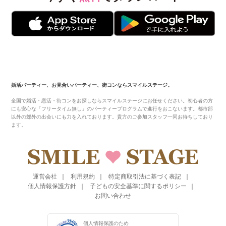
婚活パーティー、お見合いパーティー、街コンならスマイルステージ。
全国で婚活・恋活・街コンをお探しならスマイルステージにお任せください。初心者の方
にも安心な「フリータイム無し」のパーティープログラムで進行をおこないます。都市部
以外の郊外の出会いにも力を入れております。貴方のご参加スタッフ一同お待ちしており
ます。
運営会社
利用規約
特定商取引法に基づく表記
個人情報保護方針
子どもの安全基準に関するポリシー
お問い合わせ
個人情報保護のため