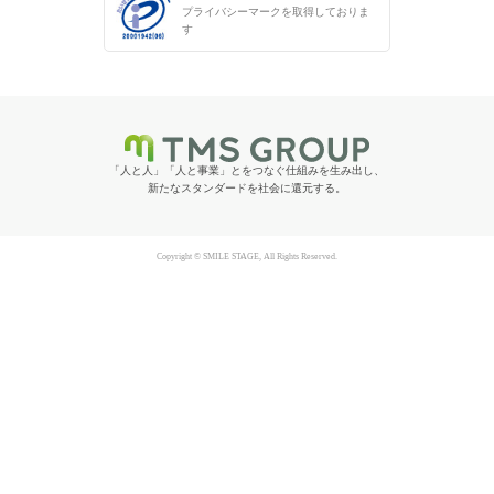
プライバシーマークを
取得しておりま
す
「人と人」「人と事業」とをつなぐ仕組みを生み出し、
新たなスタンダードを社会に還元する。
Copyright © SMILE STAGE, All Rights Reserved.