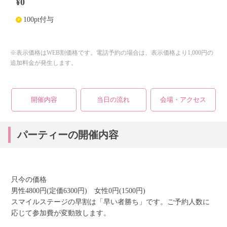
¥0
100pt付与
個人情報保護のため
プライバシーマークを
取得しております
※表示価格はWEB割価格です。電話予約の場合は、表示価格より1,000円の
追加料金が発生します。
開催内容
当日の流れ
会場・アクセス
パーティーの開催内容
只今の価格
男性4800円(定価6300円) 女性0円(1500円)
スマイルステージの早割は「早い者勝ち」です。ご予約人数に
応じて参加費が変動致します。