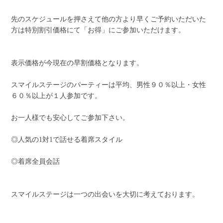
先のスケジュールを押さえて他の方より早くご予約いただいた
方は特別割引価格にて「お得」にご参加いただけます。
表示価格が今現在の早割価格となります。
スマイルステージのパーティーは平均、男性９０％以上・女性
６０％以上が１人参加です。
お一人様でも安心してご参加下さい。
◎人気の1対1で話せる着席スタイル
◎着席全員会話
スマイルステージは一つの出会いを大切に考えております。