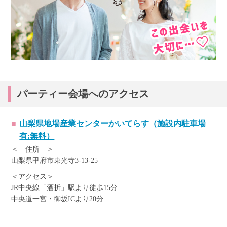
パーティー会場へのアクセス
山梨県地場産業センターかいてらす（施設内駐車場
有:無料）
＜ 住所 ＞
山梨県甲府市東光寺3-13-25
＜アクセス＞
JR中央線「酒折」駅より徒歩15分
中央道一宮・御坂ICより20分