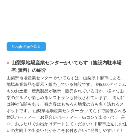
Google Mapを見る
山梨県地場産業センターかいてらす（施設内駐車場
有:無料）
の紹介
山梨県地場産業センター かいてらすは、山梨県甲府市にある、
地場産業製品を展示・販売している施設です。 約6,000アイテム
ものお土産・産業製品が展示・販売されているほか、様々な山
梨のグルメが楽しめるレストランも併設されています。 周辺に
は神社仏閣もあり、観光客はもちろん地元の方も多く訪れるス
ポットです。 山梨県地場産業センター かいてらすで開催される
婚活パーティー・お見合いパーティー・街コンで出会って、 是
非、おふたりでお出かけデートしてください♪ 甲府市近辺にお住
いの方同士の出会いだからこそお付き合いに発展しやすい？！