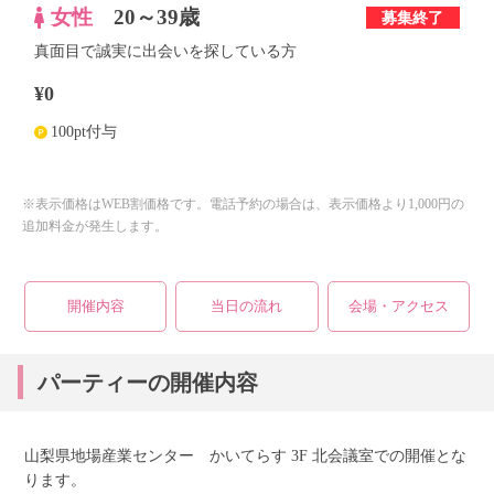
女性
20～39歳
募集終了
真面目で誠実に出会いを探している方
個人情報保護のため
プライバシーマークを
取得しております
¥0
100pt付与
※表示価格はWEB割価格です。電話予約の場合は、表示価格より1,000円の
追加料金が発生します。
開催内容
当日の流れ
会場・アクセス
パーティーの開催内容
山梨県地場産業センター かいてらす 3F 北会議室での開催とな
ります。