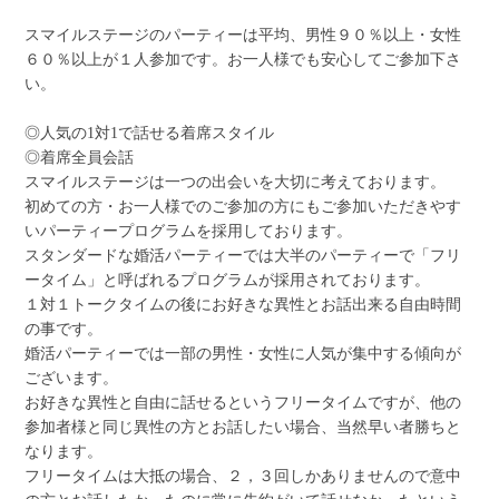
スマイルステージのパーティーは平均、男性９０％以上・女性
６０％以上が１人参加です。お一人様でも安心してご参加下さ
い。
◎人気の1対1で話せる着席スタイル
◎着席全員会話
スマイルステージは一つの出会いを大切に考えております。
初めての方・お一人様でのご参加の方にもご参加いただきやす
いパーティープログラムを採用しております。
スタンダードな婚活パーティーでは大半のパーティーで「フリ
ータイム」と呼ばれるプログラムが採用されております。
１対１トークタイムの後にお好きな異性とお話出来る自由時間
の事です。
婚活パーティーでは一部の男性・女性に人気が集中する傾向が
ございます。
お好きな異性と自由に話せるというフリータイムですが、他の
参加者様と同じ異性の方とお話したい場合、当然早い者勝ちと
なります。
フリータイムは大抵の場合、２，３回しかありませんので意中