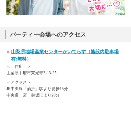
パーティー会場へのアクセス
山梨県地場産業センターかいてらす（施設内駐車場
有:無料）
＜ 住所 ＞
山梨県甲府市東光寺3-13-25
＜アクセス＞
JR中央線「酒折」駅より徒歩15分
中央道一宮・御坂ICより20分