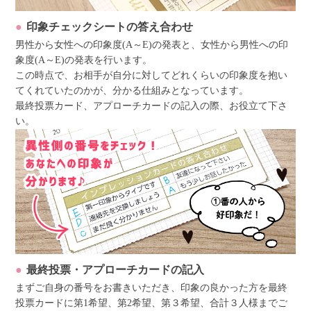
印象チェックシートの答え合わせ
男性から女性への印象度(A～E)の発表と、女性から男性への印
象度(A～E)の発表を行います。
この時点で、お相手が自分に対してどれくらいの印象度を抱い
てくれていたのかが、分かる仕組みとなっています。
最終投票カード、アプローチカードの記入の際、お役立て下さ
い。
最終投票・アプローチカードの記入
まずご自身の番号をお書きいただき、印象の良かった方を最終
投票カードに第1希望、第2希望、第３希望、合計３人様までご