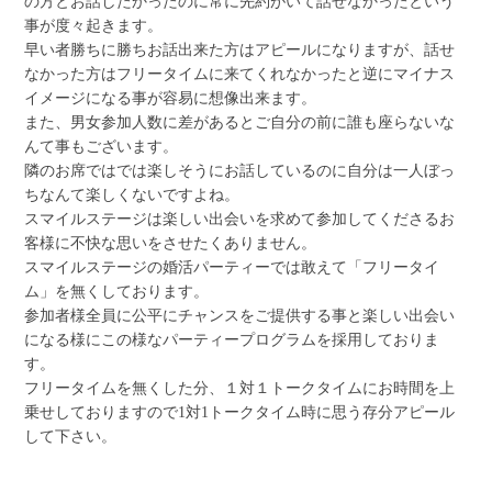
の方とお話したかったのに常に先約がいて話せなかったという
事が度々起きます。
早い者勝ちに勝ちお話出来た方はアピールになりますが、話せ
なかった方はフリータイムに来てくれなかったと逆にマイナス
イメージになる事が容易に想像出来ます。
また、男女参加人数に差があるとご自分の前に誰も座らないな
んて事もございます。
隣のお席ではでは楽しそうにお話しているのに自分は一人ぼっ
ちなんて楽しくないですよね。
スマイルステージは楽しい出会いを求めて参加してくださるお
客様に不快な思いをさせたくありません。
スマイルステージの婚活パーティーでは敢えて「フリータイ
ム」を無くしております。
参加者様全員に公平にチャンスをご提供する事と楽しい出会い
になる様にこの様なパーティープログラムを採用しておりま
す。
フリータイムを無くした分、１対１トークタイムにお時間を上
乗せしておりますので1対1トークタイム時に思う存分アピール
して下さい。