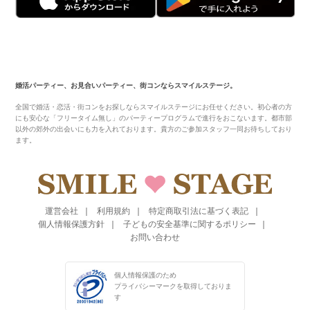
婚活パーティー、お見合いパーティー、街コンならスマイルステージ。
全国で婚活・恋活・街コンをお探しならスマイルステージにお任せください。初心者の方
にも安心な「フリータイム無し」のパーティープログラムで進行をおこないます。都市部
以外の郊外の出会いにも力を入れております。貴方のご参加スタッフ一同お待ちしており
ます。
運営会社
利用規約
特定商取引法に基づく表記
個人情報保護方針
子どもの安全基準に関するポリシー
お問い合わせ
個人情報保護のため
プライバシーマークを
取得しておりま
す