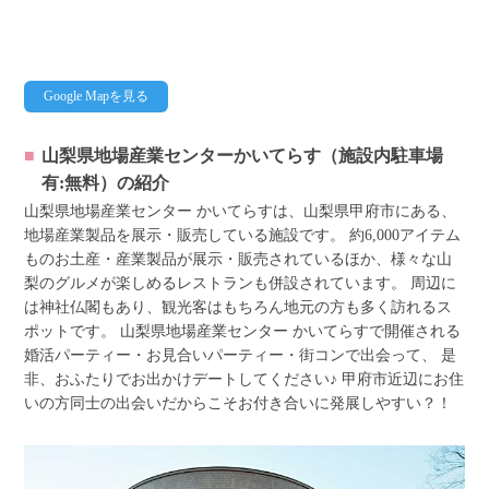
Google Mapを見る
山梨県地場産業センターかいてらす（施設内駐車場
有:無料）
の紹介
山梨県地場産業センター かいてらすは、山梨県甲府市にある、
地場産業製品を展示・販売している施設です。 約6,000アイテム
ものお土産・産業製品が展示・販売されているほか、様々な山
梨のグルメが楽しめるレストランも併設されています。 周辺に
は神社仏閣もあり、観光客はもちろん地元の方も多く訪れるス
ポットです。 山梨県地場産業センター かいてらすで開催される
婚活パーティー・お見合いパーティー・街コンで出会って、 是
非、おふたりでお出かけデートしてください♪ 甲府市近辺にお住
いの方同士の出会いだからこそお付き合いに発展しやすい？！