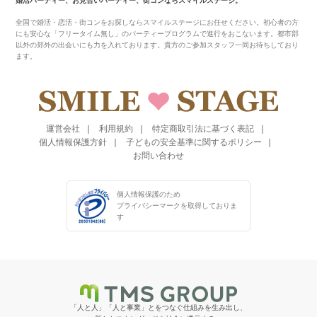
婚活パーティー、お見合いパーティー、街コンならスマイルステージ。
全国で婚活・恋活・街コンをお探しならスマイルステージにお任せください。初心者の方
にも安心な「フリータイム無し」のパーティープログラムで進行をおこないます。都市部
以外の郊外の出会いにも力を入れております。貴方のご参加スタッフ一同お待ちしており
ます。
運営会社
利用規約
特定商取引法に基づく表記
個人情報保護方針
子どもの安全基準に関するポリシー
お問い合わせ
個人情報保護のため
プライバシーマークを
取得しておりま
す
「人と人」「人と事業」とをつなぐ仕組みを生み出し、