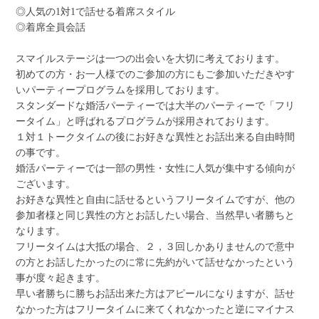
◎人気の1対1で話せる着席スタイル
◎着席全員会話
スマイルステージは一つの出会いを大切に考えております。
初めての方・お一人様でのご参加の方にもご参加いただきやす
いパーティープログラムを採用しております。
スタンダードな婚活パーティーでは大半のパーティーで「フリ
ータイム」と呼ばれるプログラムが採用されております。
１対１トークタイムの後にお好きな異性とお話出来る自由時間
の事です。
婚活パーティーでは一部の男性・女性に人気が集中する傾向が
ございます。
お好きな異性と自由に話せるというフリータイムですが、他の
参加者様と同じ異性の方とお話したい場合、当然早い者勝ちと
なります。
フリータイムは大抵の場合、２，３回しかありませんので意中
の方とお話したかったのに常に先約がいて話せなかったという
事が度々起きます。
早い者勝ちに勝ちお話出来た方はアピールになりますが、話せ
なかった方はフリータイムに来てくれなかったと逆にマイナス