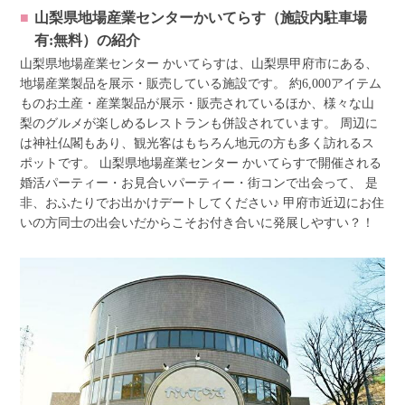
山梨県地場産業センターかいてらす（施設内駐車場
有:無料）
の紹介
山梨県地場産業センター かいてらすは、山梨県甲府市にある、
地場産業製品を展示・販売している施設です。 約6,000アイテム
ものお土産・産業製品が展示・販売されているほか、様々な山
梨のグルメが楽しめるレストランも併設されています。 周辺に
は神社仏閣もあり、観光客はもちろん地元の方も多く訪れるス
ポットです。 山梨県地場産業センター かいてらすで開催される
婚活パーティー・お見合いパーティー・街コンで出会って、 是
非、おふたりでお出かけデートしてください♪ 甲府市近辺にお住
いの方同士の出会いだからこそお付き合いに発展しやすい？！