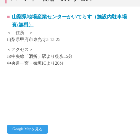
山梨県地場産業センターかいてらす（施設内駐車場
有:無料）
＜ 住所 ＞
山梨県甲府市東光寺3-13-25
＜アクセス＞
JR中央線「酒折」駅より徒歩15分
中央道一宮・御坂ICより20分
Google Mapを見る