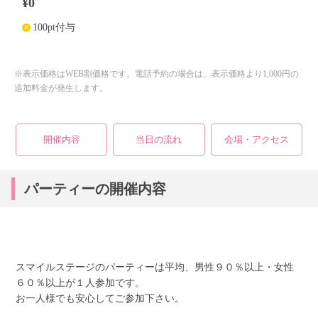
¥0
100pt付与
個人情報保護のため
プライバシーマークを
取得しております
※表示価格はWEB割価格です。電話予約の場合は、表示価格より1,000円の
追加料金が発生します。
開催内容
当日の流れ
会場・アクセス
パーティーの開催内容
スマイルステージのパーティーは平均、男性９０％以上・女性
６０％以上が１人参加です。
お一人様でも安心してご参加下さい。