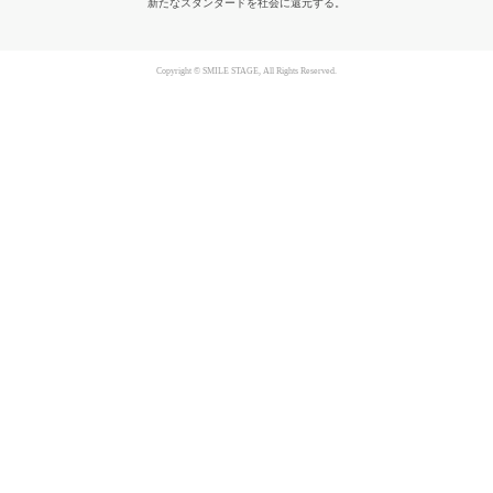
新たなスタンダードを社会に還元する。
Copyright © SMILE STAGE, All Rights Reserved.