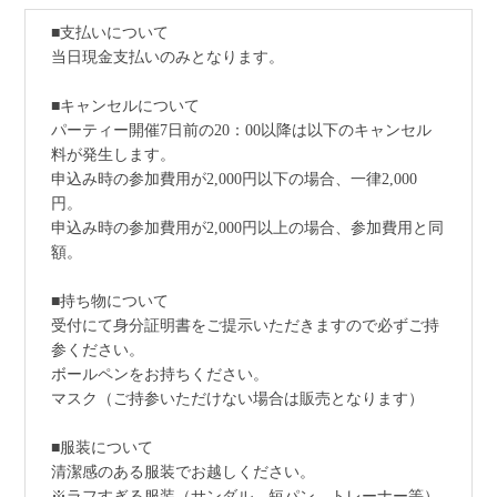
■支払いについて
当日現金支払いのみとなります。
■キャンセルについて
パーティー開催7日前の20：00以降は以下のキャンセル
料が発生します。
申込み時の参加費用が2,000円以下の場合、一律2,000
円。
申込み時の参加費用が2,000円以上の場合、参加費用と同
額。
■持ち物について
受付にて身分証明書をご提示いただきますので必ずご持
参ください。
ボールペンをお持ちください。
マスク（ご持参いただけない場合は販売となります）
■服装について
清潔感のある服装でお越しください。
※ラフすぎる服装（サンダル、短パン、トレーナー等）