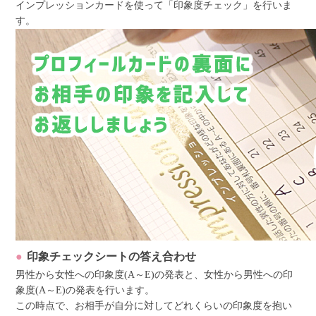
インプレッションカードを使って「印象度チェック」を行いま
す。
印象チェックシートの答え合わせ
男性から女性への印象度(A～E)の発表と、女性から男性への印
象度(A～E)の発表を行います。
この時点で、お相手が自分に対してどれくらいの印象度を抱い