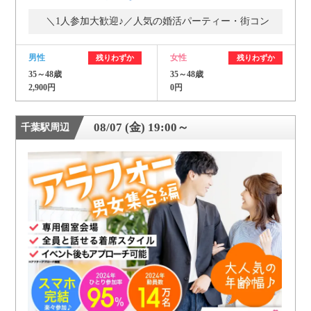
＼1人参加大歓迎♪／人気の婚活パーティー・街コン
男性
女性
残りわずか
残りわずか
35～48歳
35～48歳
2,900円
0円
08/07 (金) 19:00～
千葉駅周辺