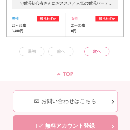
＼婚活初心者さんにおススメ／人気の婚活パーティー・街コン
男性
女性
残りわずか
残りわずか
25～35歳
25～35歳
3,400円
0円
最初
前へ
次へ
お問い合わせはこちら
無料アカウント登録