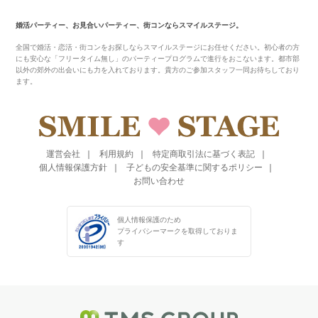
婚活パーティー、お見合いパーティー、街コンならスマイルステージ。
全国で婚活・恋活・街コンをお探しならスマイルステージにお任せください。初心者の方
にも安心な「フリータイム無し」のパーティープログラムで進行をおこないます。都市部
以外の郊外の出会いにも力を入れております。貴方のご参加スタッフ一同お待ちしており
ます。
運営会社
利用規約
特定商取引法に基づく表記
個人情報保護方針
子どもの安全基準に関するポリシー
お問い合わせ
個人情報保護のため
プライバシーマークを
取得しておりま
す