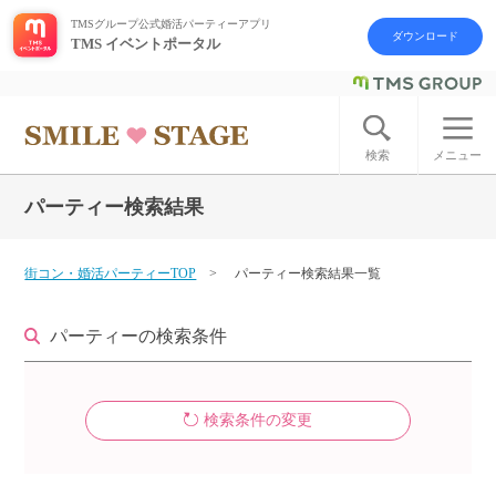
TMSグループ公式婚活パーティーアプリ
ダウンロード
TMS イベントポータル
ログイン
アカウント登録
検索
メニュー
パーティー検索結果
はじめての方へ
今週の婚活パーティー
街コン・婚活パーティーTOP
パーティー検索結果一覧
婚活パーティーの流れ
パーティーの検索条件
よくあるご質問
検索条件の変更
アフターアプローチとは
お問い合わせ