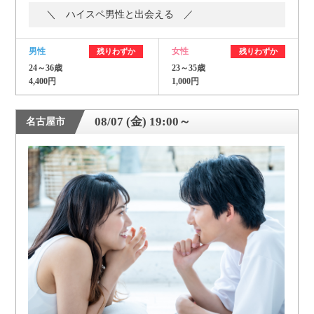
＼ ハイスペ男性と出会える ／
男性
女性
残りわずか
残りわずか
24～36歳
23～35歳
4,400円
1,000円
08/07 (金) 19:00～
名古屋市