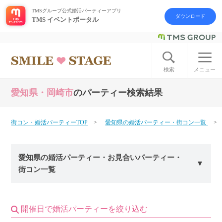
TMSグループ公式婚活パーティーアプリ
ダウンロード
TMS イベントポータル
ログイン
アカウント登録
検索
メニュー
愛知県・岡崎市
のパーティー検索結果
はじめての方へ
今週の婚活パーティー
街コン・婚活パーティーTOP
愛知県の婚活パーティー・街コン一覧
婚活パーティーの流れ
愛知県の婚活パーティー・お見合いパーティー・
街コン一覧
よくあるご質問
アフターアプローチとは
開催日で婚活パーティーを絞り込む
お問い合わせ