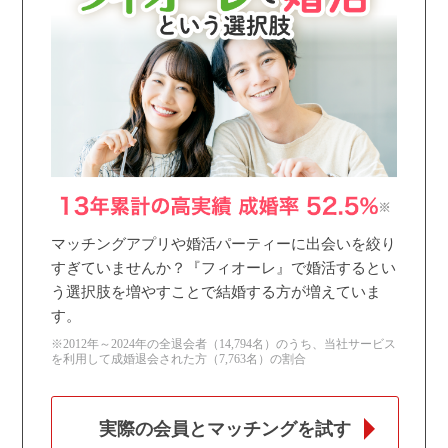
個人情報保護のため
プライバシーマークを
取得しております
マッチングアプリや婚活パーティーに出会いを絞り
すぎていませんか？『フィオーレ』で婚活するとい
う選択肢を増やすことで結婚する方が増えていま
す。
※2012年～2024年の全退会者（14,794名）のうち、当社サービス
を利用して成婚退会された方（7,763名）の割合
実際の会員とマッチングを試す