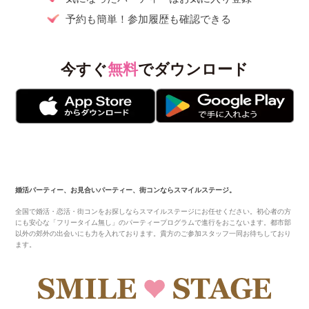
予約も簡単！参加履歴も確認できる
今すぐ
無料
でダウンロード
婚活パーティー、お見合いパーティー、街コンならスマイルステージ。
全国で婚活・恋活・街コンをお探しならスマイルステージにお任せください。初心者の方
にも安心な「フリータイム無し」のパーティープログラムで進行をおこないます。都市部
以外の郊外の出会いにも力を入れております。貴方のご参加スタッフ一同お待ちしており
ます。