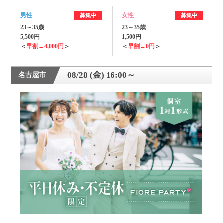
男性
女性
募集中
募集中
23～35歳
23～35歳
5,500円
1,500円
＜
早割→4,000円
＞
＜
早割→0円
＞
08/28 (金) 16:00～
名古屋市