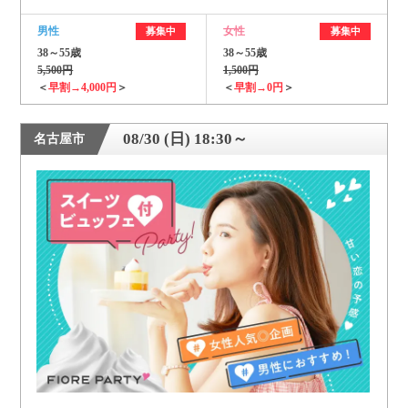
男性
女性
募集中
募集中
38～55歳
38～55歳
5,500円
1,500円
＜
早割→4,000円
＞
＜
早割→0円
＞
08/30 (日) 18:30～
名古屋市