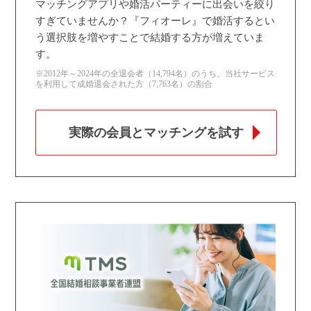
マッチングアプリや婚活パーティーに出会いを絞り
すぎていませんか？『フィオーレ』で婚活するとい
う選択肢を増やすことで結婚する方が増えていま
す。
※2012年～2024年の全退会者（14,794名）のうち、当社サービス
を利用して成婚退会された方（7,763名）の割合
実際の会員とマッチングを試す