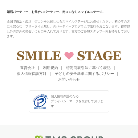
婚活パーティー、お見合いパーティー、街コンならスマイルステージ。
全国で婚活・恋活・街コンをお探しならスマイルステージにお任せください。初心者の方
にも安心な「フリータイム無し」のパーティープログラムで進行をおこないます。都市部
以外の郊外の出会いにも力を入れております。貴方のご参加スタッフ一同お待ちしており
ます。
運営会社
利用規約
特定商取引法に基づく表記
個人情報保護方針
子どもの安全基準に関するポリシー
お問い合わせ
個人情報保護のため
プライバシーマークを
取得しておりま
す