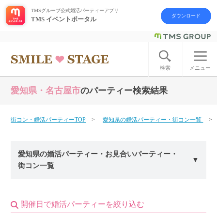
TMSグループ公式婚活パーティーアプリ
ダウンロード
TMS イベントポータル
ログイン
アカウント登録
検索
メニュー
愛知県・名古屋市
のパーティー検索結果
はじめての方へ
今週の婚活パーティー
街コン・婚活パーティーTOP
愛知県の婚活パーティー・街コン一覧
婚活パーティーの流れ
愛知県の婚活パーティー・お見合いパーティー・
街コン一覧
よくあるご質問
アフターアプローチとは
開催日で婚活パーティーを絞り込む
お問い合わせ