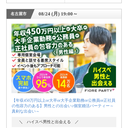
08/24 (月) 19:00～
名古屋市
【年収450万円以上or大卒or大手企業勤務or公務員or正社員
の包容力のある】男性との出会い♪個室婚活パーティー～
真剣な出会い～
＼ ハイスペ男性と出会える ／