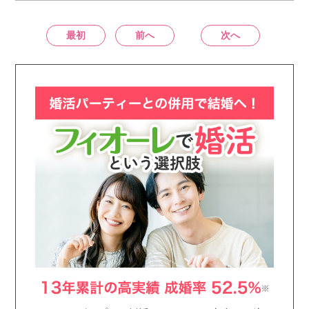
最初
前へ
次へ