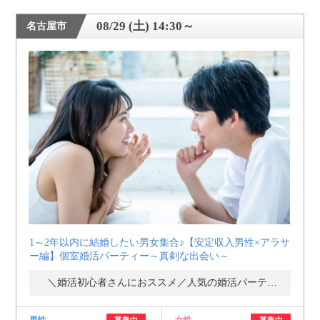
08/29 (土) 14:30～
名古屋市
1～2年以内に結婚したい男女集合♪【安定収入男性×アラサ
ー編】個室婚活パーティー～真剣な出会い～
＼婚活初心者さんにおススメ／人気の婚活パーティー・街コン