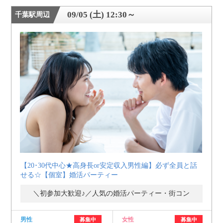
09/05 (土) 12:30～
千葉駅周辺
【20･30代中心★高身長or安定収入男性編】必ず全員と話
せる☆【個室】婚活パーティー
＼初参加大歓迎♪／人気の婚活パーティー・街コン
男性
女性
募集中
募集中