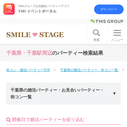
TMSグループ公式婚活パーティーアプリ
ダウンロード
TMS イベントポータル
ログイン
アカウント登録
検索
メニュー
千葉県・千葉駅周辺
のパーティー検索結果
はじめての方へ
今週の婚活パーティー
街コン・婚活パーティーTOP
千葉県の婚活パーティー・街コン一覧
婚活パーティーの流れ
千葉県の婚活パーティー・お見合いパーティー・
街コン一覧
よくあるご質問
アフターアプローチとは
開催日で婚活パーティーを絞り込む
お問い合わせ