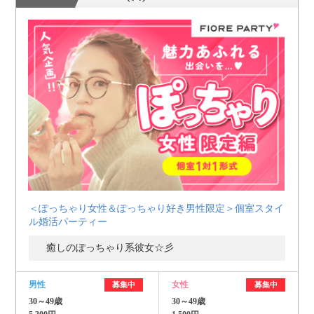
＜ぽっちゃり女性＆ぽっちゃり好き男性限定＞個室スタイ
ル婚活パーティー
癒しのぽっちゃり系彼女☆彡
男性
女性
募集中
募集中
30～49歳
30～49歳