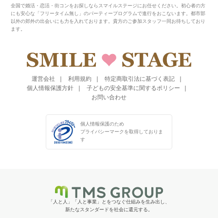
全国で婚活・恋活・街コンをお探しならスマイルステージにお任せください。初心者の方
にも安心な「フリータイム無し」のパーティープログラムで進行をおこないます。都市部
以外の郊外の出会いにも力を入れております。貴方のご参加スタッフ一同お待ちしており
ます。
運営会社
利用規約
特定商取引法に基づく表記
個人情報保護方針
子どもの安全基準に関するポリシー
お問い合わせ
個人情報保護のため
プライバシーマークを
取得しておりま
す
「人と人」「人と事業」とをつなぐ仕組みを生み出し、
新たなスタンダードを社会に還元する。