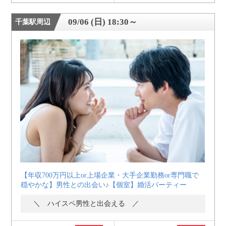
09/06 (日) 18:30～
千葉駅周辺
【年収700万円以上or上場企業・大手企業勤務or専門職で
穏やかな】男性との出会い♪【個室】婚活パーティー
＼ ハイスペ男性と出会える ／