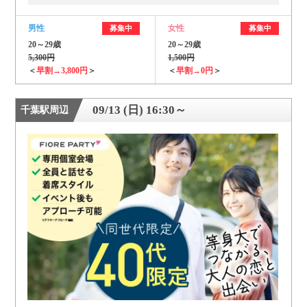
男性
女性
募集中
募集中
20～29歳
20～29歳
5,300円
1,500円
＜
早割→3,800円
＞
＜
早割→0円
＞
09/13 (日) 16:30～
千葉駅周辺