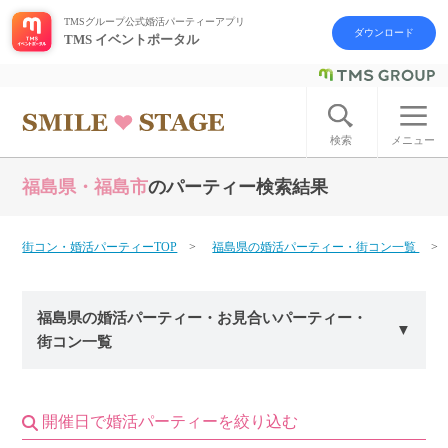
TMSグループ公式婚活パーティーアプリ
ダウンロード
TMS イベントポータル
ログイン
アカウント登録
検索
メニュー
福島県・福島市
のパーティー検索結果
はじめての方へ
今週の婚活パーティー
街コン・婚活パーティーTOP
福島県の婚活パーティー・街コン一覧
婚活パーティーの流れ
福島県の婚活パーティー・お見合いパーティー・
街コン一覧
よくあるご質問
アフターアプローチとは
開催日で婚活パーティーを絞り込む
お問い合わせ