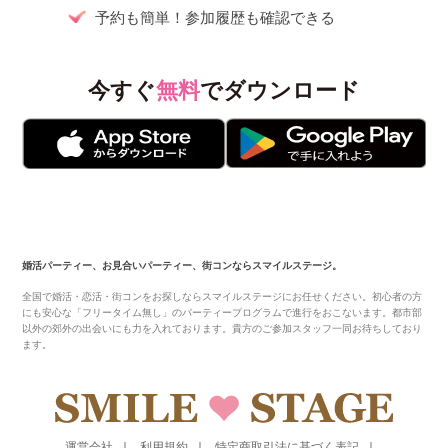
予約も簡単！参加履歴も確認できる
今すぐ
無料
でダウンロード
婚活パーティー、お見合いパーティー、街コンならスマイルステージ。
全国で婚活・恋活・街コンをお探しならスマイルステージにお任せください。初心者の方
にも安心な「フリータイム無し」のパーティープログラムで進行をおこないます。都市部
以外の郊外の出会いにも力を入れております。貴方のご参加スタッフ一同お待ちしており
ます。
運営会社
利用規約
特定商取引法に基づく表記