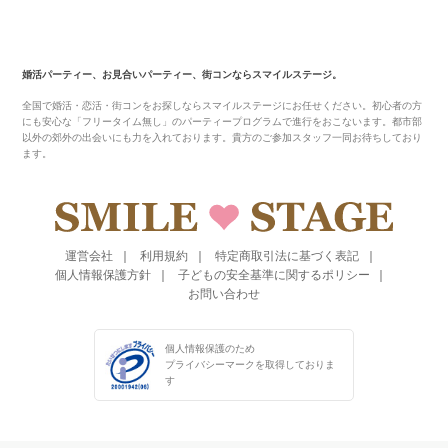
婚活パーティー、お見合いパーティー、街コンならスマイルステージ。
全国で婚活・恋活・街コンをお探しならスマイルステージにお任せください。初心者の方
にも安心な「フリータイム無し」のパーティープログラムで進行をおこないます。都市部
以外の郊外の出会いにも力を入れております。貴方のご参加スタッフ一同お待ちしており
ます。
運営会社
利用規約
特定商取引法に基づく表記
個人情報保護方針
子どもの安全基準に関するポリシー
お問い合わせ
個人情報保護のため
プライバシーマークを
取得しておりま
す