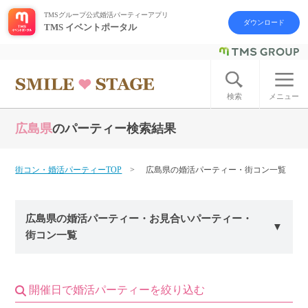
TMSグループ公式婚活パーティーアプリ
ダウンロード
TMS イベントポータル
ログイン
アカウント登録
検索
メニュー
広島県
のパーティー検索結果
はじめての方へ
今週の婚活パーティー
街コン・婚活パーティーTOP
広島県の婚活パーティー・街コン一覧
婚活パーティーの流れ
広島県の婚活パーティー・お見合いパーティー・
街コン一覧
よくあるご質問
アフターアプローチとは
開催日で婚活パーティーを絞り込む
お問い合わせ