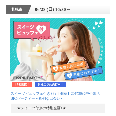
06/28 (日) 16:30～
札幌市
15名規模！
男性ご予約先行中！
スイーツビュッフェ付きSP♪【個室】20代30代中心婚活
BIGパーティー～真剣な出会い～
★スイーツ付きの特別企画♪★