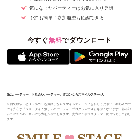
気になったパーティーはお気に入り登録
予約も簡単！参加履歴も確認できる
今すぐ
無料
でダウンロード
婚活パーティー、お見合いパーティー、街コンならスマイルステージ。
全国で婚活・恋活・街コンをお探しならスマイルステージにお任せください。初心者の方
にも安心な「フリータイム無し」のパーティープログラムで進行をおこないます。都市部
以外の郊外の出会いにも力を入れております。貴方のご参加スタッフ一同お待ちしており
ます。