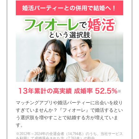
マッチングアプリや婚活パーティーに出会いを絞り
すぎていませんか？『フィオーレ』で婚活するとい
う選択肢を増やすことで結婚する方が増えていま
す。
※2012年～2024年の全退会者（14,794名）のうち、当社サービス
を利用して成婚退会された方（7,763名）の割合