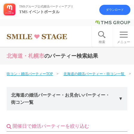
TMSグループ公式婚活パーティーアプリ
ダウンロード
TMS イベントポータル
ログイン
アカウント登録
検索
メニュー
北海道・札幌市
のパーティー検索結果
はじめての方へ
今週の婚活パーティー
街コン・婚活パーティーTOP
北海道の婚活パーティー・街コン一覧
婚活パーティーの流れ
北海道の婚活パーティー・お見合いパーティー・
街コン一覧
よくあるご質問
アフターアプローチとは
開催日で婚活パーティーを絞り込む
お問い合わせ