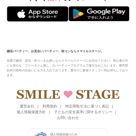
婚活パーティー、お見合いパーティー、街コンならスマイルステージ。
全国で婚活・恋活・街コンをお探しならスマイルステージにお任せください。初心者の方
にも安心な「フリータイム無し」のパーティープログラムで進行をおこないます。都市部
以外の郊外の出会いにも力を入れております。貴方のご参加スタッフ一同お待ちしており
ます。
運営会社
利用規約
特定商取引法に基づく表記
個人情報保護方針
子どもの安全基準に関するポリシー
お問い合わせ
個人情報保護のため