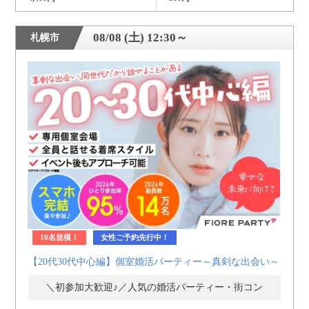
08/08 (土) 12:30～
札幌市
10名規模！
女性ご予約先行中！
【20代30代中心編】個室婚活パーティー～真剣な出会い～
＼初参加大歓迎♪／人気の婚活パーティー・街コン