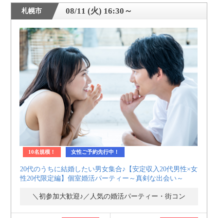
08/11 (火) 16:30～
札幌市
10名規模！
女性ご予約先行中！
20代のうちに結婚したい男女集合♪【安定収入20代男性×女
性20代限定編】個室婚活パーティー～真剣な出会い～
＼初参加大歓迎♪／人気の婚活パーティー・街コン