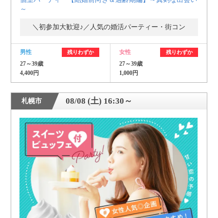
～
＼初参加大歓迎♪／人気の婚活パーティー・街コン
男性
女性
残りわずか
残りわずか
27～39歳
27～39歳
4,400円
1,000円
08/08 (土) 16:30～
札幌市