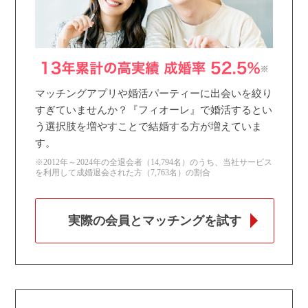
マッチングアプリや婚活パーティーに出会いを絞り
すぎていませんか？『フィオーレ』で婚活するとい
う選択肢を増やすことで結婚する方が増えていま
す。
※2012年～2024年の全退会者（14,794名）のうち、当社サービス
を利用して成婚退会された方（7,763名）の割合
実際の会員とマッチングを試す