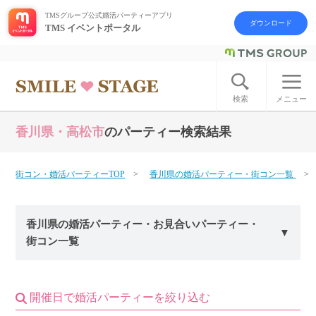
TMSグループ公式婚活パーティーアプリ
ダウンロード
TMS イベントポータル
ログイン
アカウント登録
検索
メニュー
香川県・高松市
のパーティー検索結果
はじめての方へ
今週の婚活パーティー
街コン・婚活パーティーTOP
香川県の婚活パーティー・街コン一覧
婚活パーティーの流れ
香川県の婚活パーティー・お見合いパーティー・
街コン一覧
よくあるご質問
アフターアプローチとは
開催日で婚活パーティーを絞り込む
お問い合わせ