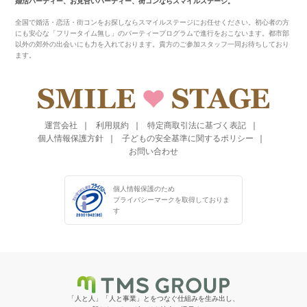
婚活パーティー、お見合いパーティー、街コンならスマイルステージ。
全国で婚活・恋活・街コンをお探しならスマイルステージにお任せください。初心者の方
にも安心な「フリータイム無し」のパーティープログラムで進行をおこないます。都市部
以外の郊外の出会いにも力を入れております。貴方のご参加スタッフ一同お待ちしており
ます。
運営会社
利用規約
特定商取引法に基づく表記
個人情報保護方針
子どもの安全基準に関するポリシー
お問い合わせ
個人情報保護のため
プライバシーマークを
取得しておりま
す
「人と人」「人と事業」とをつなぐ仕組みを生み出し、