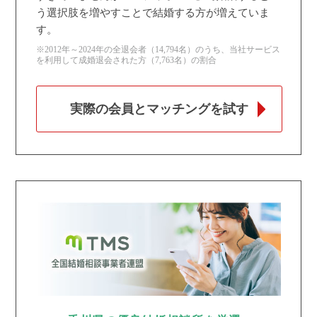
う選択肢を増やすことで結婚する方が増えていま
す。
※2012年～2024年の全退会者（14,794名）のうち、当社サービス
を利用して成婚退会された方（7,763名）の割合
実際の会員とマッチングを試す