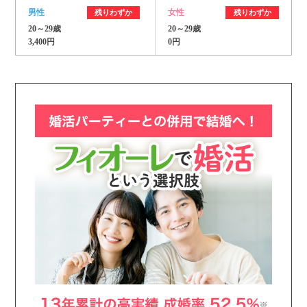
男性
女性
残りわずか
残りわずか
20～29歳
20～29歳
3,400円
0円