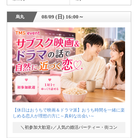
08/09 (日) 16:00～
烏丸
【休日はおうちで映画＆ドラマ派】おうち時間を一緒に楽
しめる恋人が理想の方に～真剣な出会い～
＼初参加大歓迎♪／人気の婚活パーティー・街コン