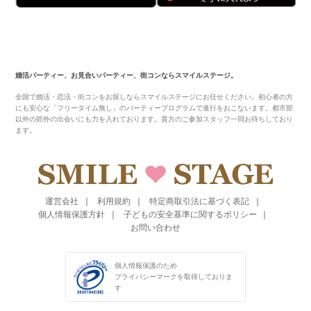
婚活パーティー、お見合いパーティー、街コンならスマイルステージ。
全国で婚活・恋活・街コンをお探しならスマイルステージにお任せください。初心者の方
にも安心な「フリータイム無し」のパーティープログラムで進行をおこないます。都市部
以外の郊外の出会いにも力を入れております。貴方のご参加スタッフ一同お待ちしており
ます。
運営会社
利用規約
特定商取引法に基づく表記
個人情報保護方針
子どもの安全基準に関するポリシー
お問い合わせ
個人情報保護のため
プライバシーマークを
取得しておりま
す