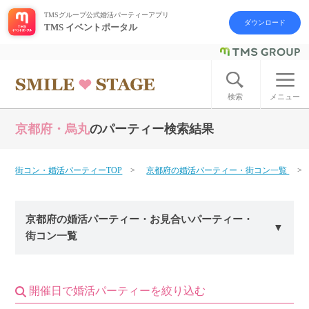
TMSグループ公式婚活パーティーアプリ
ダウンロード
TMS イベントポータル
ログイン
アカウント登録
検索
メニュー
京都府・烏丸
のパーティー検索結果
はじめての方へ
今週の婚活パーティー
街コン・婚活パーティーTOP
京都府の婚活パーティー・街コン一覧
婚活パーティーの流れ
京都府の婚活パーティー・お見合いパーティー・
街コン一覧
よくあるご質問
アフターアプローチとは
開催日で婚活パーティーを絞り込む
お問い合わせ