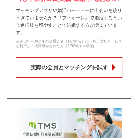
マッチングアプリや婚活パーティーに出会いを絞り
すぎていませんか？『フィオーレ』で婚活するとい
う選択肢を増やすことで結婚する方が増えていま
す。
※2012年～2024年の全退会者（14,794名）のうち、当社サービス
を利用して成婚退会された方（7,763名）の割合
実際の会員とマッチングを試す