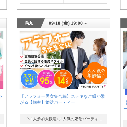
09/18 (金) 19:00～
烏丸
心
【アラフォー男女集合編】ステキなご縁が繋
がる【個室】婚活パーティー
ー・街コン
＼1人参加大歓迎♪／人気の婚活パーティー・街コン