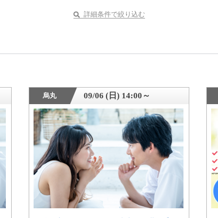
詳細条件で絞り込む
09/06 (日) 14:00～
烏丸