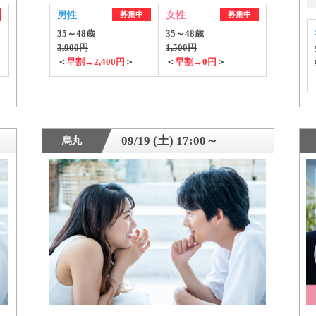
男性
募集中
女性
募集中
35～48歳
35～48歳
3,900円
1,500円
＜
早割→2,400円
＞
＜
早割→0円
＞
09/19 (土) 17:00～
烏丸