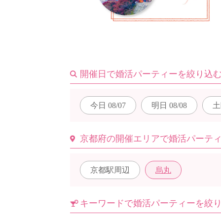
はじめての方へ
開催日で婚活パーティーを絞り込
今週の婚活パーティー
今日
08/07
明日
08/08
土
婚活パーティーの流れ
京都府の開催エリアで婚活パーテ
京都駅周辺
烏丸
よくあるご質問
キーワードで婚活パーティーを絞