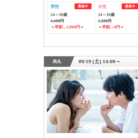
男性
募集中
女性
募集中
24～39歳
24～39歳
4,400円
1,500円
＜
早割→2,900円
＞
＜
早割→0円
＞
09/19 (土) 14:00～
烏丸