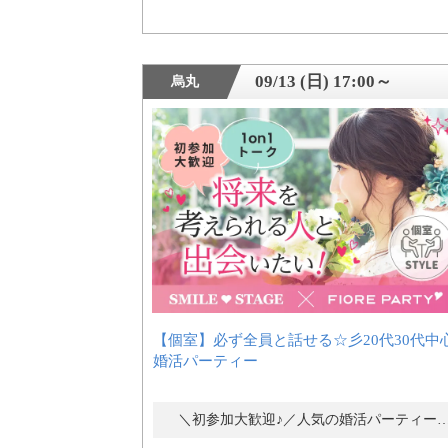
09/13 (日) 17:00～
烏丸
【個室】必ず全員と話せる☆彡20代30代中
婚活パーティー
＼初参加大歓迎♪／人気の婚活パーティ