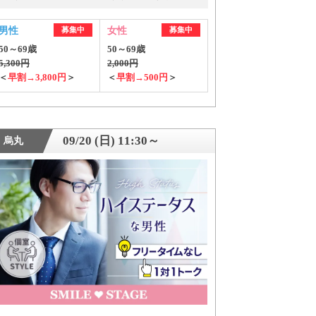
男性
募集中
女性
募集中
50～69歳
50～69歳
5,300円
2,000円
＜
早割→3,800円
＞
＜
早割→500円
＞
09/20 (日) 11:30～
烏丸