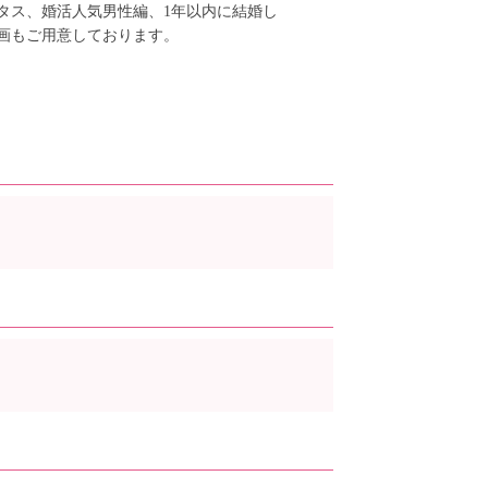
タス、婚活人気男性編、1年以内に結婚し
画もご用意しております。