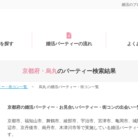
婚活のプロ
を探す
婚活パーティーの流れ
よく
京都府・烏丸
のパーティー検索結果
ィー・街コン一覧
烏丸 の婚活パーティー・街コン一覧
京都府の婚活パーティー・お見合いパーティー・街コンの出会い一
京都市、福知山市、舞鶴市、綾部市、宇治市、宮津市、亀岡市、城
辺市、京丹後市、南丹市、木津川市等で実施している婚活パーティ
す。