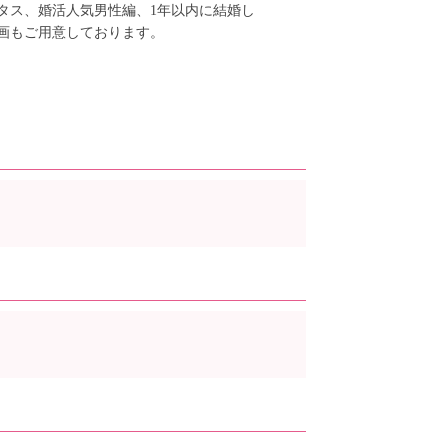
タス、婚活人気男性編、1年以内に結婚し
画もご用意しております。