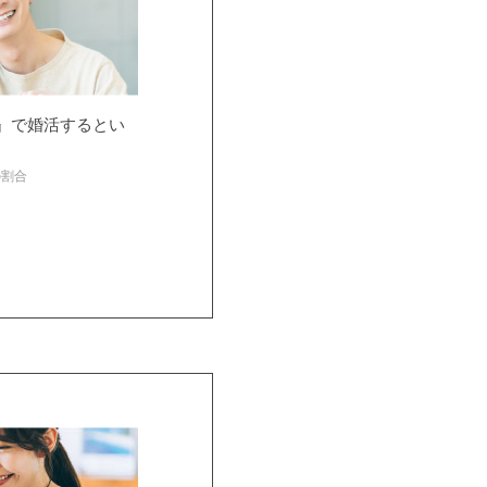
』で婚活するとい
の割合