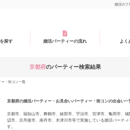
婚活のプロ
を探す
婚活パーティーの流れ
よく
京都府
のパーティー検索結果
ィー・街コン一覧
京都府の婚活パーティー・お見合いパーティー・街コンの出会い一
京都市、福知山市、舞鶴市、綾部市、宇治市、宮津市、亀岡市、城
辺市、京丹後市、南丹市、木津川市等で実施している婚活パーティ
す。