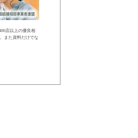
00店以上の優良相
。また資料だけでな