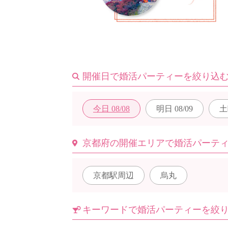
はじめての方へ
開催日で婚活パーティーを絞り込
今週の婚活パーティー
今日
08/08
明日
08/09
土
婚活パーティーの流れ
京都府の開催エリアで婚活パーテ
京都駅周辺
烏丸
よくあるご質問
キーワードで婚活パーティーを絞