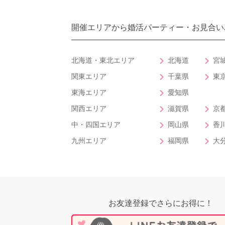
開催エリアから婚活パーティー・お見合い
北海道・東北エリア
北海道
宮
関東エリア
千葉県
東
東海エリア
愛知県
関西エリア
滋賀県
京
中・四国エリア
岡山県
香
九州エリア
福岡県
大
お友達登録でさらにお得に！