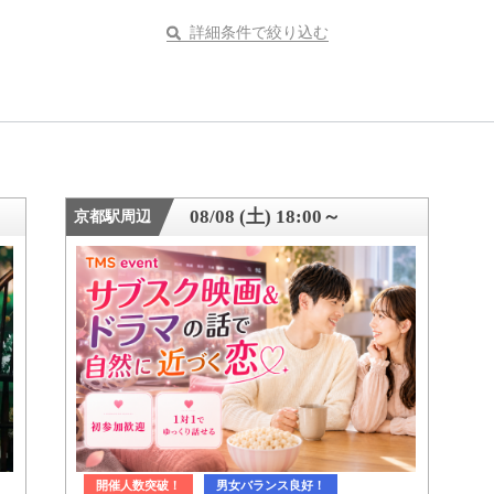
詳細条件で絞り込む
08/08 (土) 18:00～
京都駅周辺
開催人数突破！
男女バランス良好！