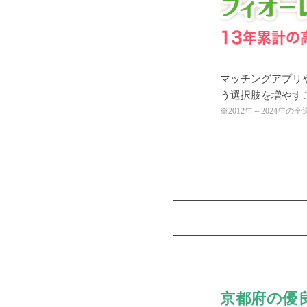
マッチングアプリ
う選択肢を増やす
※2012年～2024年
京都府の優良