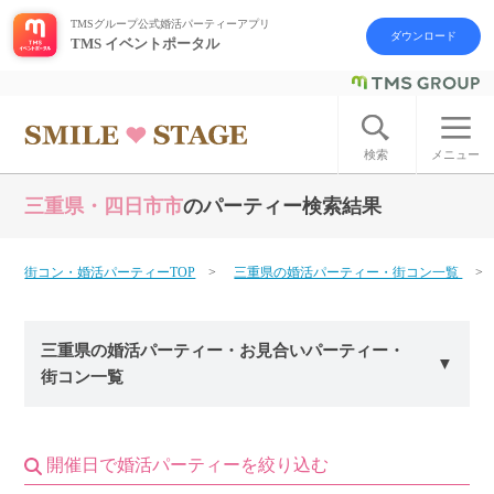
TMSグループ公式婚活パーティーアプリ
ダウンロード
TMS イベントポータル
ログイン
アカウント登録
検索
メニュー
三重県・四日市市
のパーティー検索結果
はじめての方へ
今週の婚活パーティー
街コン・婚活パーティーTOP
三重県の婚活パーティー・街コン一覧
婚活パーティーの流れ
三重県の婚活パーティー・お見合いパーティー・
街コン一覧
よくあるご質問
アフターアプローチとは
開催日で婚活パーティーを絞り込む
お問い合わせ