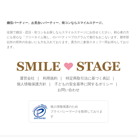
婚活パーティー、お見合いパーティー、街コンならスマイルステージ。
全国で婚活・恋活・街コンをお探しならスマイルステージにお任せください。初心者の方
にも安心な「フリータイム無し」のパーティープログラムで進行をおこないます。都市部
以外の郊外の出会いにも力を入れております。貴方のご参加スタッフ一同お待ちしており
ます。
運営会社
利用規約
特定商取引法に基づく表記
個人情報保護方針
子どもの安全基準に関するポリシー
お問い合わせ
個人情報保護のため
プライバシーマークを
取得しておりま
す