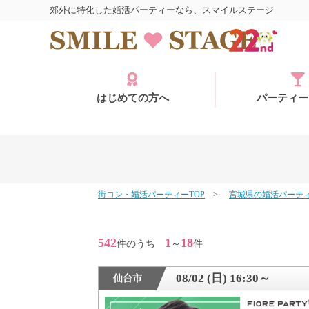
郊外に特化した婚活パーティーなら、スマイルステージ
はじめての方へ
パーティー
街コン・婚活パーティーTOP
宮城県の婚活パーテ
ログイン
542
1
18
件のうち
～
件
08/02 (日) 16:30～
仙台市