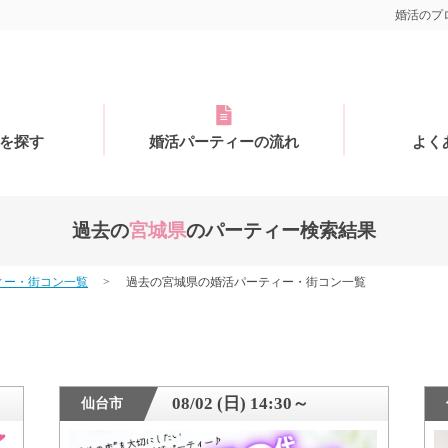
婚活のプロ
を探す
婚活パーティーの流れ
よく
過去の
宮城県
のパーティー検索結果
ィー・街コン一覧
過去の宮城県の婚活パーティー・街コン一覧
08/02 (日) 14:30～
仙台市