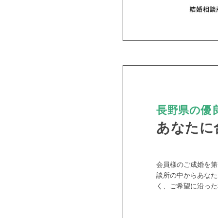
長野県の優良
あなたに
PR
会員様のご成婚を第
談所の中からあなた
く、ご希望に沿った
おすす