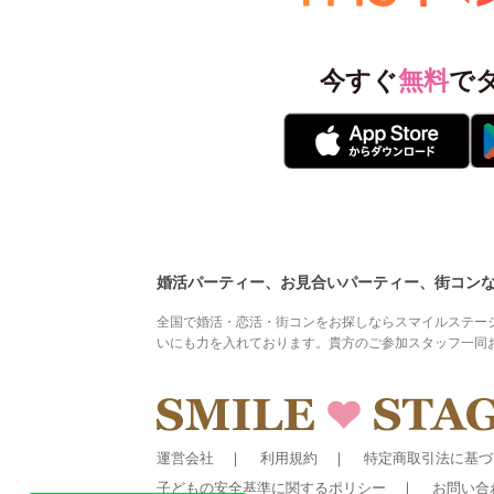
今すぐ
無料
で
婚活パーティー、お見合いパーティー、街コン
全国で婚活・恋活・街コンをお探しならスマイルステー
いにも力を入れております。貴方のご参加スタッフ一同
運営会社
利用規約
特定商取引法に基づ
子どもの安全基準に関するポリシー
お問い合