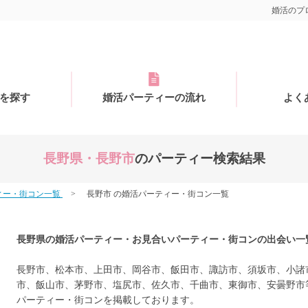
婚活のプロ
を探す
婚活パーティーの流れ
よく
長野県・長野市
のパーティー検索結果
ィー・街コン一覧
長野市 の婚活パーティー・街コン一覧
長野県の婚活パーティー・お見合いパーティー・街コンの出会い一
長野市、松本市、上田市、岡谷市、飯田市、諏訪市、須坂市、小諸
市、飯山市、茅野市、塩尻市、佐久市、千曲市、東御市、安曇野市
パーティー・街コンを掲載しております。