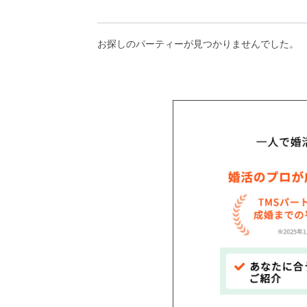
アフターアプローチとは
お探しのパーティーが見つかりませんでした。
お問い合わせ
利用規約
launch
個人情報保護方針
launch
子どもの安全基準に関するポリシー
launch
運営会社