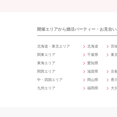
開催エリアから婚活パーティー・お見合い
北海道・東北エリア
北海道
宮
関東エリア
千葉県
東
東海エリア
愛知県
関西エリア
滋賀県
京
中・四国エリア
岡山県
香
九州エリア
福岡県
大