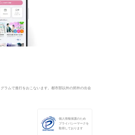
ログラムで進行をおこないます。都市部以外の郊外の出会
個人情報保護のため
プライバシーマークを
取得しております