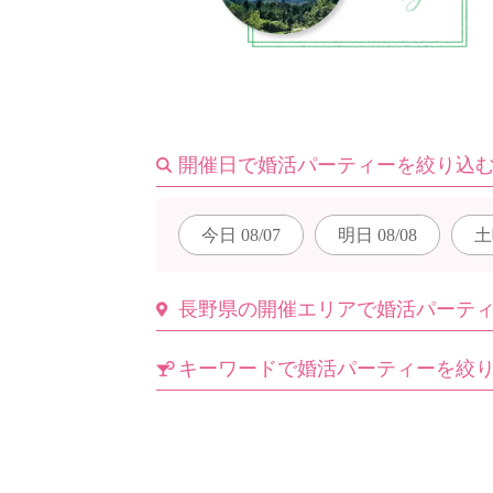
はじめての方へ
開催日で婚活パーティーを絞り込
今週の婚活パーティー
今日
08/07
明日
08/08
土
婚活パーティーの流れ
長野県の開催エリアで婚活パーテ
キーワードで婚活パーティーを絞
よくあるご質問