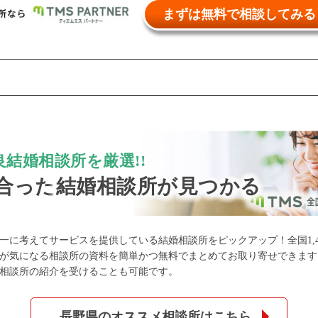
まずは無料で相談してみる
公式アカウントで最新情報を配信中！
結婚相談所を厳選!!
合った
結婚相談所が見つかる
約1,300店
の中から
一に考えてサービスを提供している結婚相談所をピックアップ！全国1,4
が気になる相談所の資料を簡単かつ無料でまとめてお取り寄せできます
相談所の紹介を受けることも可能です。
めの優良結婚相談所を
長野県のオススメ相談所はこちら