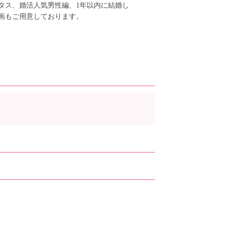
タス、婚活人気男性編、1年以内に結婚し
画もご用意しております。