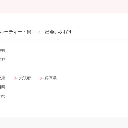
パーティー・街コン・出会いを探す
城県
京都
都府
大阪府
兵庫県
川県
分県