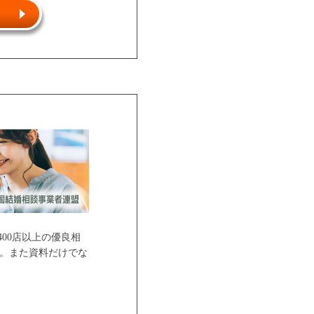
00店以上の優良相
。また資料だけでな
ご紹介