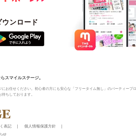
ダウンロード
ならスマイルステージ。
ジにお任せください。初心者の方にも安心な「フリータイム無し」のパーティープ
お待ちしております。
く表記
個人情報保護方針
わせ