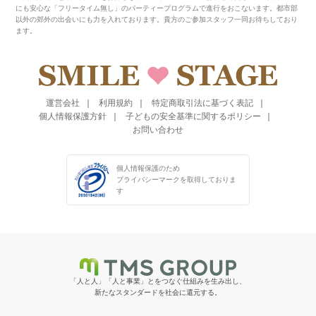
にも安心な「フリータイム無し」のパーティープログラムで進行をおこないます。都市部
以外の郊外の出会いにも力を入れております。貴方のご参加スタッフ一同お待ちしており
ます。
運営会社
利用規約
特定商取引法に基づく表記
個人情報保護方針
子どもの安全基準に関するポリシー
お問い合わせ
個人情報保護のため
プライバシーマークを
取得しておりま
す
「人と人」「人と事業」とをつなぐ仕組みを生み出し、
新たなスタンダードを社会に還元する。