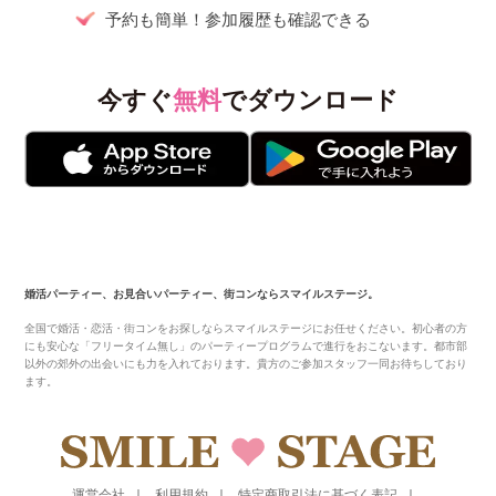
予約も簡単！参加履歴も確認できる
今すぐ
無料
でダウンロード
婚活パーティー、お見合いパーティー、街コンならスマイルステージ。
全国で婚活・恋活・街コンをお探しならスマイルステージにお任せください。初心者の方
にも安心な「フリータイム無し」のパーティープログラムで進行をおこないます。都市部
以外の郊外の出会いにも力を入れております。貴方のご参加スタッフ一同お待ちしており
ます。
運営会社
利用規約
特定商取引法に基づく表記