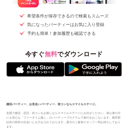
希望条件が保存できるので検索もスムーズ
気になったパーティーはお気に入り登録
予約も簡単！参加履歴も確認できる
今すぐ
無料
でダウンロード
婚活パーティー、お見合いパーティー、街コンならスマイルステージ。
全国で婚活・恋活・街コンをお探しならスマイルステージにお任せください。初心者の方
にも安心な「フリータイム無し」のパーティープログラムで進行をおこないます。都市部
以外の郊外の出会いにも力を入れております。貴方のご参加スタッフ一同お待ちしており
ます。