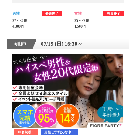
男性
女性
募集終了
募集終了
27～39歳
25～37歳
4,300円
1,500円
07/19 (日) 16:30～
岡山市
10名規模！
男性ご予約先行中！