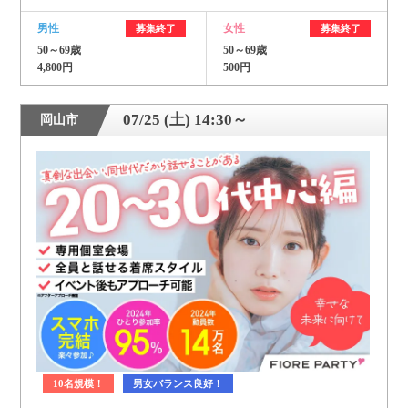
男性
女性
募集終了
募集終了
50～69歳
50～69歳
4,800円
500円
07/25 (土) 14:30～
岡山市
10名規模！
男女バランス良好！