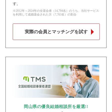
す。
※2012年～2024年の全退会者（14,794名）のうち、当社サービス
を利用して成婚退会された方（7,763名）の割合
実際の会員とマッチングを試す
岡山県の優良結婚相談所を厳選!!