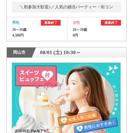
＼初参加大歓迎♪／人気の婚活パーティー・街コン
男性
女性
募集終了
募集終了
20～39歳
20～39歳
4,300円
0円
08/01 (土) 10:30～
岡山市