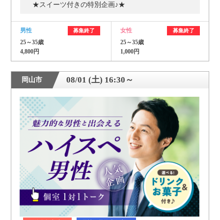
★スイーツ付きの特別企画♪★
男性
女性
募集終了
募集終了
25～35歳
25～35歳
4,800円
1,000円
08/01 (土) 16:30～
岡山市