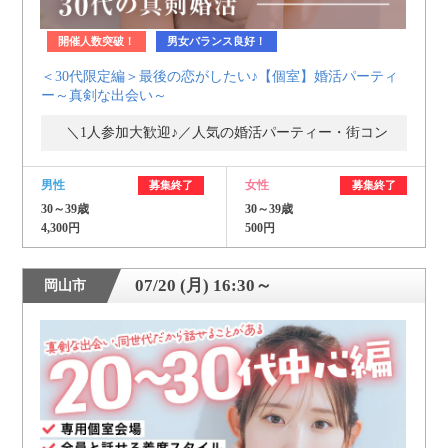
開催人数突破！
男女バランス良好！
＜30代限定編＞最後の恋がしたい♪【個室】婚活パーティ
ー～真剣な出会い～
＼1人参加大歓迎♪／人気の婚活パーティー・街コン
男性
女性
募集終了
募集終了
30～39歳
30～39歳
4,300円
500円
07/20 (月) 16:30～
岡山市