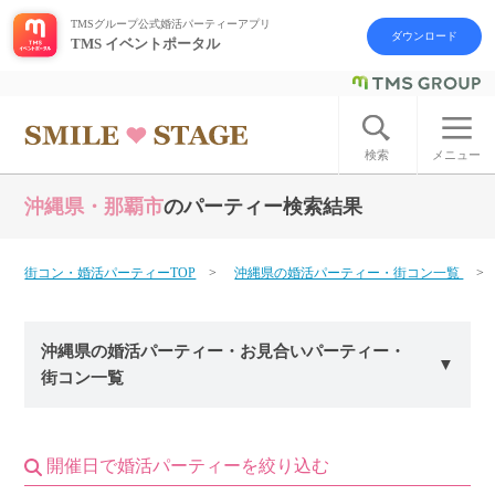
TMSグループ公式婚活パーティーアプリ
ダウンロード
TMS イベントポータル
ログイン
アカウント登録
検索
メニュー
沖縄県・那覇市
のパーティー検索結果
はじめての方へ
今週の婚活パーティー
街コン・婚活パーティーTOP
沖縄県の婚活パーティー・街コン一覧
婚活パーティーの流れ
沖縄県の婚活パーティー・お見合いパーティー・
街コン一覧
よくあるご質問
アフターアプローチとは
開催日で婚活パーティーを絞り込む
お問い合わせ