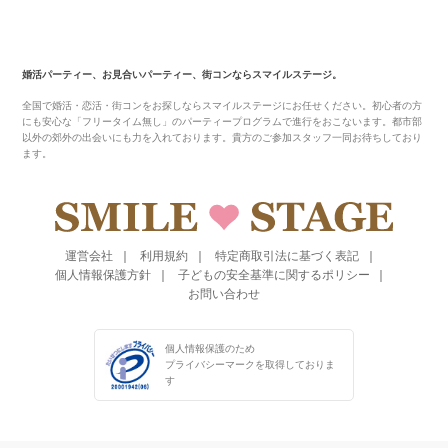
婚活パーティー、お見合いパーティー、街コンならスマイルステージ。
全国で婚活・恋活・街コンをお探しならスマイルステージにお任せください。初心者の方
にも安心な「フリータイム無し」のパーティープログラムで進行をおこないます。都市部
以外の郊外の出会いにも力を入れております。貴方のご参加スタッフ一同お待ちしており
ます。
運営会社
利用規約
特定商取引法に基づく表記
個人情報保護方針
子どもの安全基準に関するポリシー
お問い合わせ
個人情報保護のため
プライバシーマークを
取得しておりま
す