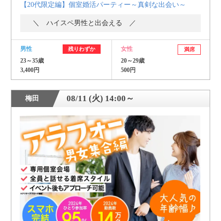
【20代限定編】個室婚活パーティー～真剣な出会い～
＼ ハイスペ男性と出会える ／
男性
女性
残りわずか
満席
23～35歳
20～29歳
3,400円
500円
08/11 (火) 14:00～
梅田