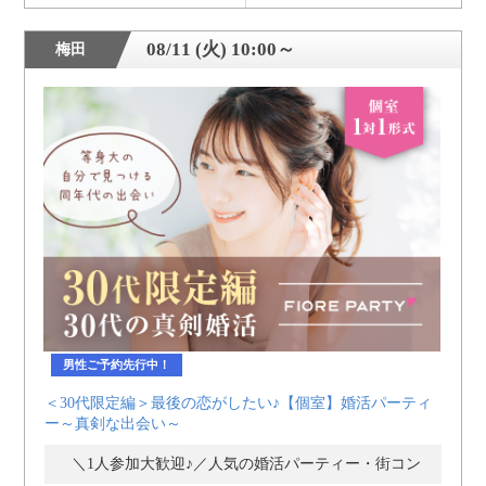
08/11 (火) 10:00～
梅田
男性ご予約先行中！
＜30代限定編＞最後の恋がしたい♪【個室】婚活パーティ
ー～真剣な出会い～
＼1人参加大歓迎♪／人気の婚活パーティー・街コン