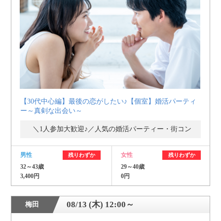
【30代中心編】最後の恋がしたい♪【個室】婚活パーティ
ー～真剣な出会い～
＼1人参加大歓迎♪／人気の婚活パーティー・街コン
男性
女性
残りわずか
残りわずか
32～43歳
29～40歳
3,400円
0円
08/13 (木) 12:00～
梅田