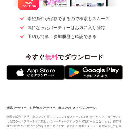
希望条件が保存できるので検索もスムーズ
気になったパーティーはお気に入り登録
予約も簡単！参加履歴も確認できる
今すぐ
無料
でダウンロード
婚活パーティー、お見合いパーティー、街コンならスマイルステージ。
全国で婚活・恋活・街コンをお探しならスマイルステージにお任せください。初心者の方
にも安心な「フリータイム無し」のパーティープログラムで進行をおこないます。都市部
以外の郊外の出会いにも力を入れております。貴方のご参加スタッフ一同お待ちしており