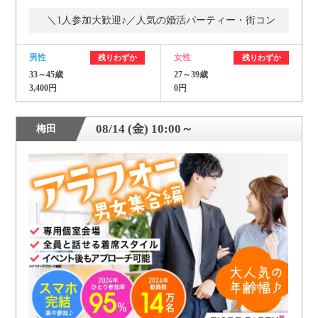
＼1人参加大歓迎♪／人気の婚活パーティー・街コン
男性
女性
残りわずか
残りわずか
33～45歳
27～39歳
3,400円
0円
08/14 (金) 10:00～
梅田