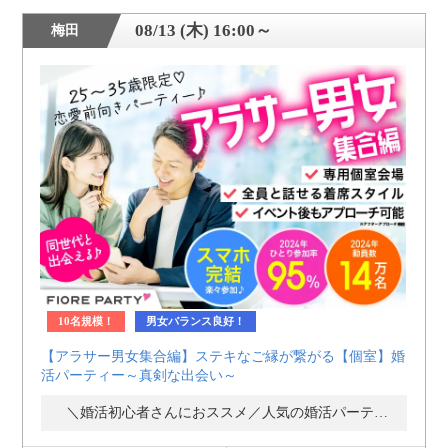
08/13 (木) 16:00～
梅田
10名規模！
男女バランス良好！
【アラサー男女集合編】ステキなご縁が繋がる【個室】婚
活パーティー～真剣な出会い～
＼婚活初心者さんにおススメ／人気の婚活パーティー・街コン