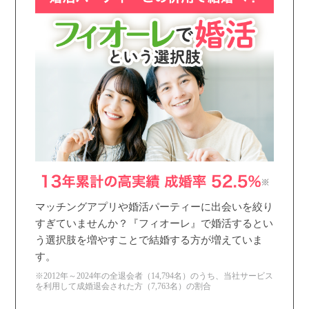
マッチングアプリや婚活パーティーに出会いを絞り
すぎていませんか？『フィオーレ』で婚活するとい
う選択肢を増やすことで結婚する方が増えていま
す。
※2012年～2024年の全退会者（14,794名）のうち、当社サービス
を利用して成婚退会された方（7,763名）の割合