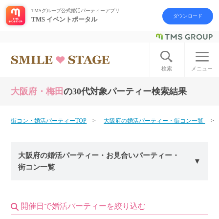
TMSグループ公式婚活パーティーアプリ
ダウンロード
TMS イベントポータル
ログイン
アカウント登録
検索
メニュー
大阪府・梅田
の30代対象パーティー検索結果
はじめての方へ
今週の婚活パーティー
街コン・婚活パーティーTOP
大阪府の婚活パーティー・街コン一覧
婚活パーティーの流れ
大阪府の婚活パーティー・お見合いパーティー・
街コン一覧
よくあるご質問
アフターアプローチとは
開催日で婚活パーティーを絞り込む
お問い合わせ