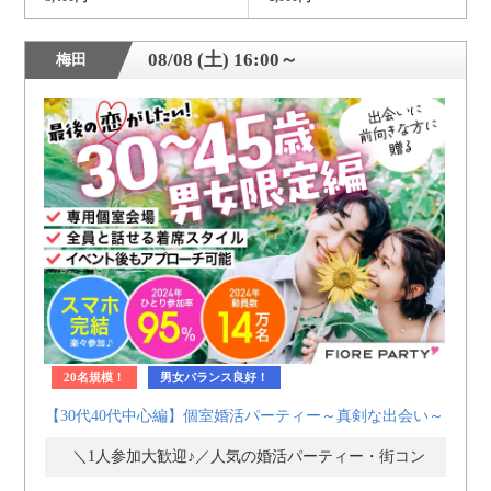
08/08 (土) 16:00～
梅田
20名規模！
男女バランス良好！
【30代40代中心編】個室婚活パーティー～真剣な出会い～
＼1人参加大歓迎♪／人気の婚活パーティー・街コン