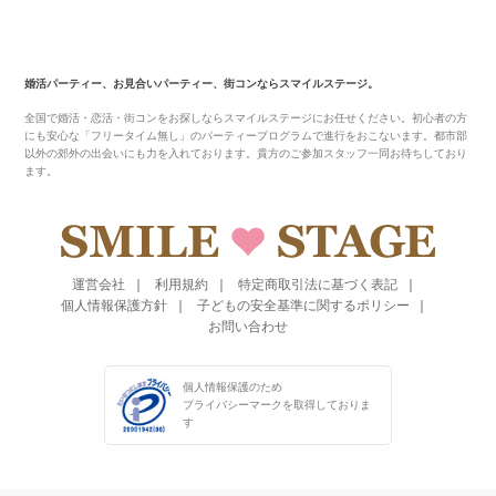
婚活パーティー、お見合いパーティー、街コンならスマイルステージ。
全国で婚活・恋活・街コンをお探しならスマイルステージにお任せください。初心者の方
にも安心な「フリータイム無し」のパーティープログラムで進行をおこないます。都市部
以外の郊外の出会いにも力を入れております。貴方のご参加スタッフ一同お待ちしており
ます。
運営会社
利用規約
特定商取引法に基づく表記
個人情報保護方針
子どもの安全基準に関するポリシー
お問い合わせ
個人情報保護のため
プライバシーマークを
取得しておりま
す