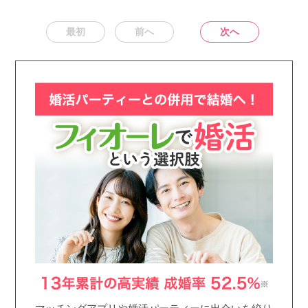
最初
前へ
次へ