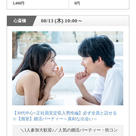
3,400円
0円
08/13 (木) 10:00～
心斎橋
【30代中心×正社員安定収入男性編】必ず全員と話せる
☆【個室】婚活パーティー～真剣な出会い～
＼1人参加大歓迎♪／人気の婚活パーティー・街コン