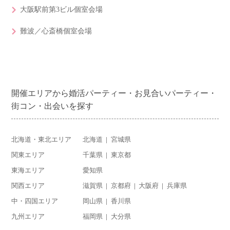
大阪駅前第3ビル個室会場
難波／心斎橋個室会場
開催エリアから婚活パーティー・お見合いパーティー・
街コン・出会いを探す
北海道・東北エリア
北海道
宮城県
関東エリア
千葉県
東京都
東海エリア
愛知県
関西エリア
滋賀県
京都府
大阪府
兵庫県
中・四国エリア
岡山県
香川県
九州エリア
福岡県
大分県