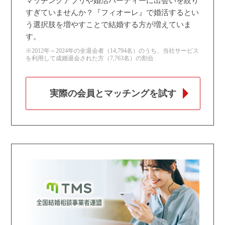
マッチングアプリや婚活パーティーに出会いを絞り
すぎていませんか？『フィオーレ』で婚活するとい
う選択肢を増やすことで結婚する方が増えていま
す。
※2012年～2024年の全退会者（14,794名）のうち、当社サービス
を利用して成婚退会された方（7,763名）の割合
実際の会員とマッチングを試す