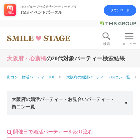
TMSグループ公式婚活パーティーアプリ
ダウンロード
TMS イベントポータル
ログイン
アカウント登録
検索
メニュー
大阪府・心斎橋
の20代対象パーティー検索結果
はじめての方へ
今週の婚活パーティー
街コン・婚活パーティーTOP
大阪府の婚活パーティー・街コン一覧
婚活パーティーの流れ
大阪府の婚活パーティー・お見合いパーティー・
街コン一覧
よくあるご質問
アフターアプローチとは
開催日で婚活パーティーを絞り込む
お問い合わせ