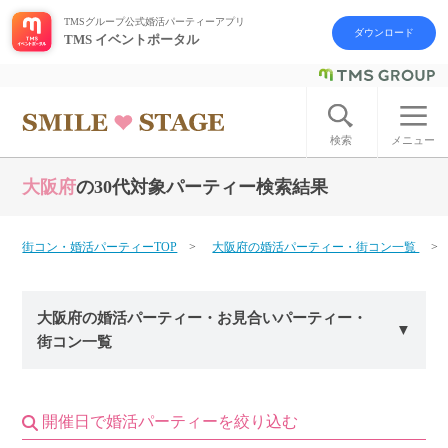
TMSグループ公式婚活パーティーアプリ
ダウンロード
TMS イベントポータル
ログイン
アカウント登録
検索
メニュー
大阪府
の30代対象パーティー検索結果
はじめての方へ
今週の婚活パーティー
街コン・婚活パーティーTOP
大阪府の婚活パーティー・街コン一覧
婚活パーティーの流れ
大阪府の婚活パーティー・お見合いパーティー・
街コン一覧
よくあるご質問
アフターアプローチとは
開催日で婚活パーティーを絞り込む
お問い合わせ