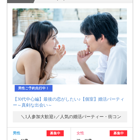
男性ご予約先行中！
【30代中心編】最後の恋がしたい♪【個室】婚活パーティ
ー～真剣な出会い～
＼1人参加大歓迎♪／人気の婚活パーティー・街コン
男性
女性
募集中
募集中