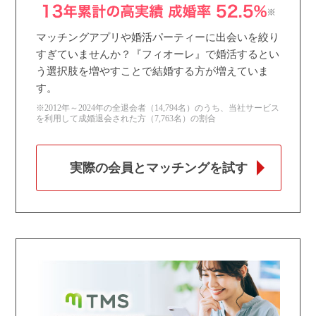
マッチングアプリや婚活パーティーに出会いを絞り
すぎていませんか？『フィオーレ』で婚活するとい
う選択肢を増やすことで結婚する方が増えていま
す。
※2012年～2024年の全退会者（14,794名）のうち、当社サービス
を利用して成婚退会された方（7,763名）の割合
実際の会員とマッチングを試す