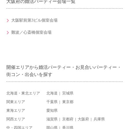
大阪府の婚活パーティー会場一覧
大阪駅前第3ビル個室会場
難波／心斎橋個室会場
開催エリアから婚活パーティー・お見合いパーティー・
街コン・出会いを探す
北海道・東北エリア
北海道
宮城県
関東エリア
千葉県
東京都
東海エリア
愛知県
関西エリア
滋賀県
京都府
大阪府
兵庫県
中・四国エリア
岡山県
香川県