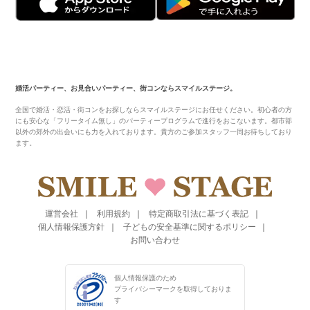
婚活パーティー、お見合いパーティー、街コンならスマイルステージ。
全国で婚活・恋活・街コンをお探しならスマイルステージにお任せください。初心者の方
にも安心な「フリータイム無し」のパーティープログラムで進行をおこないます。都市部
以外の郊外の出会いにも力を入れております。貴方のご参加スタッフ一同お待ちしており
ます。
運営会社
利用規約
特定商取引法に基づく表記
個人情報保護方針
子どもの安全基準に関するポリシー
お問い合わせ
個人情報保護のため
プライバシーマークを
取得しておりま
す